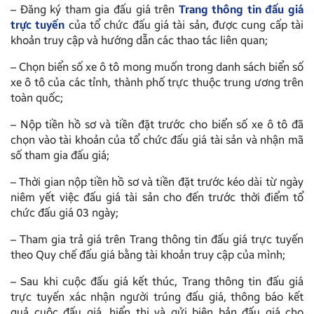
– Đăng ký tham gia đấu giá trên
Trang thông tin đấu giá
trực tuyến
của tổ chức đấu giá tài sản, được cung cấp tài
khoản truy cập và hướng dẫn các thao tác liên quan;
– Chọn biển số xe ô tô mong muốn trong danh sách biển số
xe ô tô của các tỉnh, thành phố trực thuộc trung ương trên
toàn quốc;
– Nộp tiền hồ sơ và tiền đặt trước cho biển số xe ô tô đã
chọn vào tài khoản của tổ chức đấu giá tài sản và nhận mã
số tham gia đấu giá;
– Thời gian nộp tiền hồ sơ và tiền đặt trước kéo dài từ ngày
niêm yết việc đấu giá tài sản cho đến trước thời điểm tổ
chức đấu giá 03 ngày;
– Tham gia trả giá trên Trang thông tin đấu giá trực tuyến
theo Quy chế đấu giá bằng tài khoản truy cập của mình;
– Sau khi cuộc đấu giá kết thúc, Trang thông tin đấu giá
trực tuyến xác nhận người trúng đấu giá, thông báo kết
quả cuộc đấu giá, hiển thị và gửi biên bản đấu giá cho