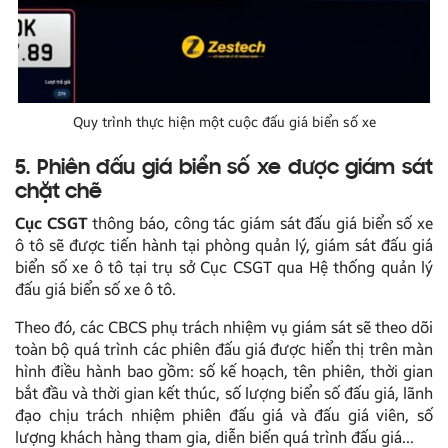
Quy trình thực hiện một cuộc đấu giá biển số xe
5. Phiên đấu giá biển số xe được giám sát
chặt chẽ
Cục CSGT
thông báo, công tác giám sát đấu giá biển số xe
ô tô sẽ được tiến hành tại phòng quản lý, giám sát đấu giá
biển số xe ô tô tại trụ sở Cục CSGT qua Hệ thống quản lý
đấu giá biển số xe ô tô.
Theo đó, các CBCS phụ trách nhiệm vụ giám sát sẽ theo dõi
toàn bộ quá trình các phiên đấu giá được hiển thị trên màn
hình điều hành bao gồm: số kế hoạch, tên phiên, thời gian
bắt đầu và thời gian kết thúc, số lượng biển số đấu giá, lãnh
đạo chịu trách nhiệm phiên đấu giá và đấu giá viên, số
lượng khách hàng tham gia, diễn biến quá trình đấu giá…