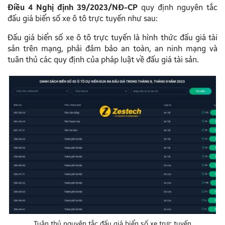
Điều 4 Nghị định 39/2023/NĐ-CP
quy định nguyên tắc
đấu giá biển số xe ô tô trực tuyến như sau:
Đấu giá biển số xe ô tô trực tuyến là hình thức đấu giá tài
sản trên mạng, phải đảm bảo an toàn, an ninh mạng và
tuân thủ các quy định của pháp luật về đấu giá tài sản.
Tuân thủ nguyên tắc đấu giá biển số xe trực tuyến