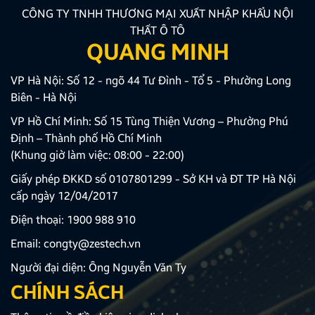
CÔNG TY TNHH THƯƠNG MẠI XUẤT NHẬP KHẨU NỘI
THẤT Ô TÔ
QUANG MINH
VP Hà Nội: Số 12 - ngõ 44 Tư Đình - Tổ 5 - Phường Long
Biên - Hà Nội
VP Hồ Chí Minh: Số 15 Tùng Thiện Vương – Phường Phú
Định – Thành phố Hồ Chí Minh
(Khung giờ làm việc: 08:00 - 22:00)
Giấy phép ĐKKD số 0107801299 - Sở KH và ĐT TP Hà Nội
cấp ngày 12/04/2017
Điện thoại:
1900 988 910
Email:
congty@zestech.vn
Người đại diện: Ông Nguyễn Văn Ty
CHÍNH SÁCH