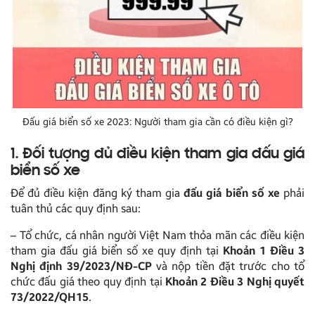
Đấu giá biển số xe 2023: Người tham gia cần có điều kiện gì?
1. Đối tượng đủ điều kiện tham gia đấu giá
biển số xe
Để đủ điều kiện đăng ký tham gia
đấu giá biển số xe
phải
tuân thủ các quy định sau:
– Tổ chức, cá nhân người Việt Nam thỏa mãn các điều kiện
tham gia đấu giá biển số xe quy định tại
Khoản 1 Điều 3
Nghị định 39/2023/NĐ-CP
và nộp tiền đặt trước cho tổ
chức đấu giá theo quy định tại
Khoản 2 Điều 3 Nghị quyết
73/2022/QH15
.