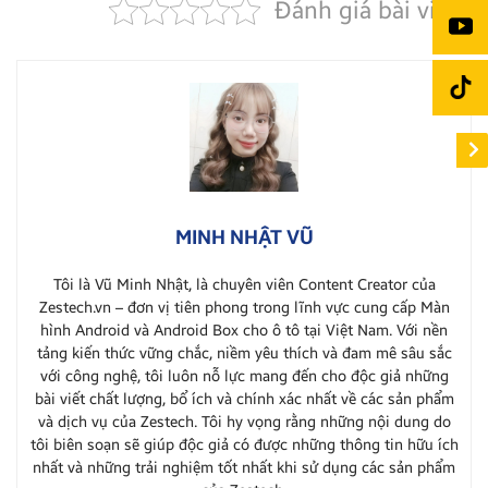
Đánh giá bài viết
MINH NHẬT VŨ
Tôi là Vũ Minh Nhật, là chuyên viên Content Creator của
Zestech.vn – đơn vị tiên phong trong lĩnh vực cung cấp Màn
hình Android và Android Box cho ô tô tại Việt Nam. Với nền
tảng kiến thức vững chắc, niềm yêu thích và đam mê sâu sắc
với công nghệ, tôi luôn nỗ lực mang đến cho độc giả những
bài viết chất lượng, bổ ích và chính xác nhất về các sản phẩm
và dịch vụ của Zestech. Tôi hy vọng rằng những nội dung do
tôi biên soạn sẽ giúp độc giả có được những thông tin hữu ích
nhất và những trải nghiệm tốt nhất khi sử dụng các sản phẩm