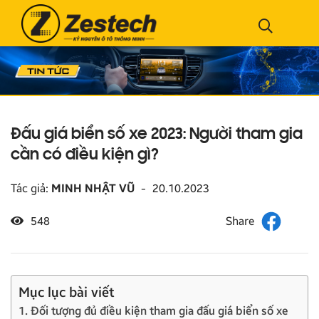
Đấu giá biển số xe 2023: Người tham gia
cần có điều kiện gì?
Tác giả:
MINH NHẬT VŨ
-
20.10.2023
548
Mục lục bài viết
1. Đối tượng đủ điều kiện tham gia đấu giá biển số xe