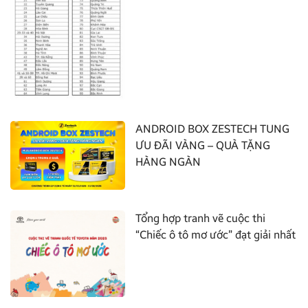
ANDROID BOX ZESTECH TUNG
ƯU ĐÃI VÀNG – QUÀ TẶNG
HÀNG NGÀN
Tổng hợp tranh vẽ cuộc thi
“Chiếc ô tô mơ ước” đạt giải nhất