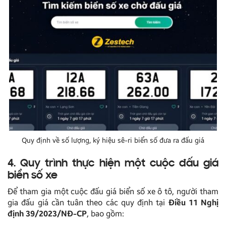
Quy định về số lượng, ký hiệu sê-ri biển số đưa ra đấu giá
4. Quy trình thực hiện một cuộc đấu giá
biển số xe
Để tham gia một cuộc đấu giá biển số xe ô tô, người tham
gia đấu giá cần tuân theo các quy định tại
Điều 11 Nghị
định 39/2023/NĐ-CP
, bao gồm: