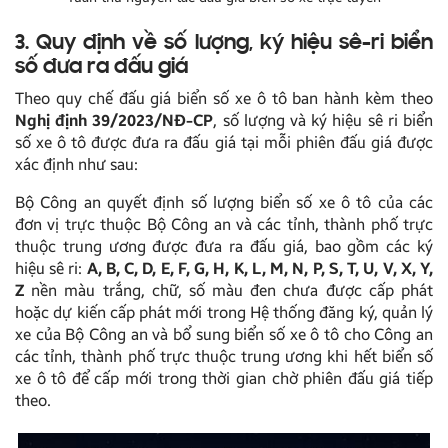
3. Quy định về số lượng, ký hiệu sê-ri biển
số đưa ra đấu giá
Theo quy chế đấu giá biển số xe ô tô ban hành kèm theo
Nghị định 39/2023/NĐ-CP
, số lượng và ký hiệu sê ri biển
số xe ô tô được đưa ra đấu giá tại mỗi phiên đấu giá được
xác định như sau:
Bộ Công an quyết định số lượng biển số xe ô tô của các
đơn vị trực thuộc Bộ Công an và các tỉnh, thành phố trực
thuộc trung ương được đưa ra đấu giá, bao gồm các ký
hiệu sê ri:
A, B, C, D, E, F, G, H, K, L, M, N, P, S, T, U, V, X, Y,
Z
nền màu trắng, chữ, số màu đen chưa được cấp phát
hoặc dự kiến cấp phát mới trong Hệ thống đăng ký, quản lý
xe của Bộ Công an và bổ sung biển số xe ô tô cho Công an
các tỉnh, thành phố trực thuộc trung ương khi hết biển số
xe ô tô để cấp mới trong thời gian chờ phiên đấu giá tiếp
theo.