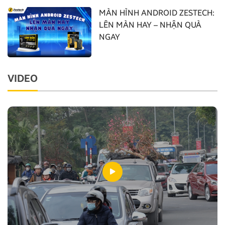
MÀN HÌNH ANDROID ZESTECH:
LÊN MÀN HAY – NHẬN QUÀ
NGAY
VIDEO