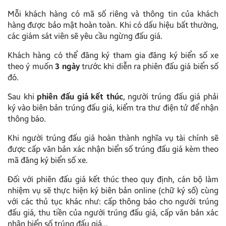
Mỗi khách hàng có mã số riêng và thông tin của khách
hàng được bảo mật hoàn toàn. Khi có dấu hiệu bất thường,
các giám sát viên sẽ yêu cầu ngừng đấu giá.
Khách hàng có thể đăng ký tham gia đăng ký biển số xe
theo ý muốn
3 ngày
trước khi diễn ra phiên đấu giá biển số
đó.
Sau khi
phiên đấu giá kết thúc
, người trúng đấu giá phải
ký vào biên bản trúng đấu giá, kiểm tra thư điện tử để nhận
thông báo.
Khi người trúng đấu giá hoàn thành nghĩa vụ tài chính sẽ
được cấp văn bản xác nhận biển số trúng đấu giá kèm theo
mã đăng ký biển số xe.
Đối với phiên đấu giá kết thúc theo quy định, cán bộ làm
nhiệm vụ sẽ thực hiện ký biên bản online (chữ ký số) cùng
với các thủ tục khác như: cấp thông báo cho người trúng
đấu giá, thu tiền của người trúng đấu giá, cấp văn bản xác
nhận biển số trúng đấu giá…