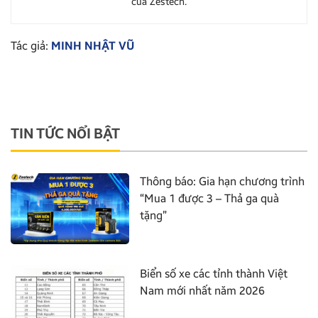
của Zestech.
Tác giả:
MINH NHẬT VŨ
TIN TỨC NỔI BẬT
Thông báo: Gia hạn chương trình
“Mua 1 được 3 – Thả ga quà
tặng”
Biển số xe các tỉnh thành Việt
Nam mới nhất năm 2026