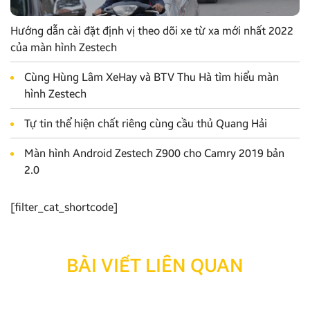
Hướng dẫn cài đặt định vị theo dõi xe từ xa mới nhất 2022
của màn hình Zestech
Cùng Hùng Lâm XeHay và BTV Thu Hà tìm hiểu màn
hình Zestech
Tự tin thể hiện chất riêng cùng cầu thủ Quang Hải
Màn hình Android Zestech Z900 cho Camry 2019 bản
2.0
[filter_cat_shortcode]
BÀI VIẾT LIÊN QUAN