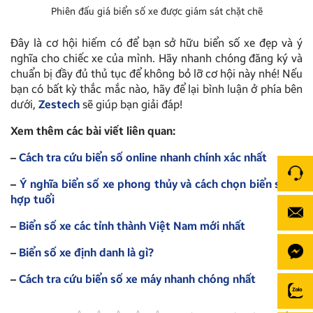
Phiên đấu giá biển số xe được giám sát chặt chẽ
Đây là cơ hội hiếm có để bạn sở hữu biển số xe đẹp và ý
nghĩa cho chiếc xe của mình. Hãy nhanh chóng đăng ký và
chuẩn bị đầy đủ thủ tục để không bỏ lỡ cơ hội này nhé! Nếu
bạn có bất kỳ thắc mắc nào, hãy để lại bình luận ở phía bên
dưới,
Zestech
sẽ giúp bạn giải đáp!
Xem thêm các bài viết liên quan:
–
Cách tra cứu biển số online nhanh chính xác nhất
–
Ý nghĩa biển số xe phong thủy và cách chọn biển số xe
hợp tuổi
–
Biển số xe các tỉnh thành Việt Nam mới nhất
–
Biển số xe định danh là gì?
–
Cách tra cứu biển số xe máy nhanh chóng nhất