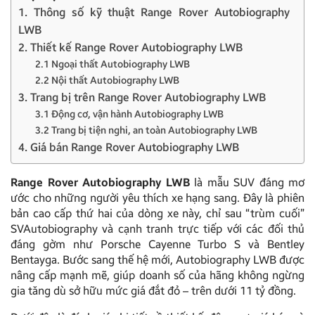
1. Thông số kỹ thuật Range Rover Autobiography
LWB
2. Thiết kế Range Rover Autobiography LWB
2.1 Ngoại thất Autobiography LWB
2.2 Nội thất Autobiography LWB
3. Trang bị trên Range Rover Autobiography LWB
3.1 Động cơ, vận hành Autobiography LWB
3.2 Trang bị tiện nghi, an toàn Autobiography LWB
4. Giá bán Range Rover Autobiography LWB
Range Rover Autobiography LWB
là mẫu SUV đáng mơ
ước cho những người yêu thích xe hạng sang. Đây là phiên
bản cao cấp thứ hai của dòng xe này, chỉ sau “trùm cuối”
SVAutobiography và cạnh tranh trực tiếp với các đối thủ
đáng gờm như Porsche Cayenne Turbo S và Bentley
Bentayga. Bước sang thế hệ mới, Autobiography LWB được
nâng cấp mạnh mẽ, giúp doanh số của hãng không ngừng
gia tăng dù sở hữu mức giá đắt đỏ – trên dưới 11 tỷ đồng.