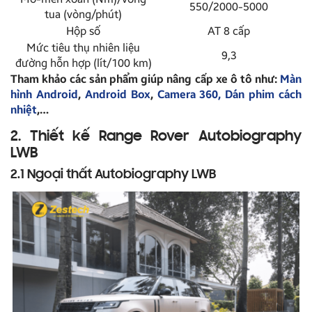
550/2000-5000
tua (vòng/phút)
Hộp số
AT 8 cấp
Mức tiêu thụ nhiên liệu
9,3
đường hỗn hợp (lít/100 km)
Tham khảo các sản phẩm giúp nâng cấp xe ô tô như:
Màn
hình Android
,
Android Box
,
Camera 360,
Dán phim cách
nhiệt
,…
2. Thiết kế Range Rover Autobiography
LWB
2.1 Ngoại thất Autobiography LWB