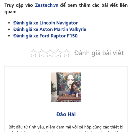
Truy cập vào
Zestech.vn
để xem thêm các bài viết liên
quan:
Đánh giá xe Lincoln Navigator
Đánh giá xe Aston Martin Valkyrie
Đánh giá xe Ford Raptor F150
Đánh giá bài viết
Đào Hải
Bắt đầu từ tình yêu, niềm đam mê với xế hộp cùng các thiết bị