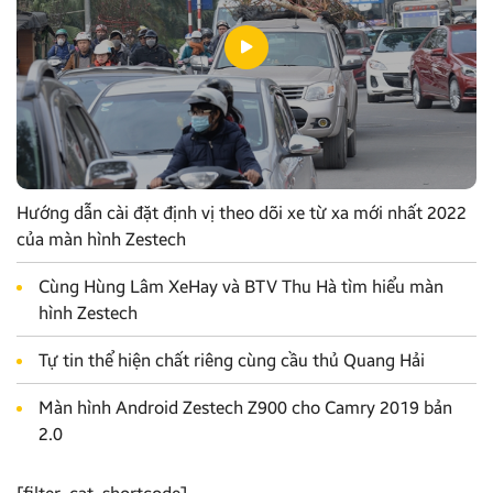
Hướng dẫn cài đặt định vị theo dõi xe từ xa mới nhất 2022
của màn hình Zestech
Cùng Hùng Lâm XeHay và BTV Thu Hà tìm hiểu màn
hình Zestech
Tự tin thể hiện chất riêng cùng cầu thủ Quang Hải
Màn hình Android Zestech Z900 cho Camry 2019 bản
2.0