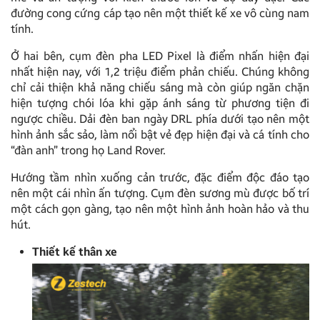
đường cong cứng cáp tạo nên một thiết kế xe vô cùng nam
tính.
Ở hai bên, cụm đèn pha LED Pixel là điểm nhấn hiện đại
nhất hiện nay, với 1,2 triệu điểm phản chiếu. Chúng không
chỉ cải thiện khả năng chiếu sáng mà còn giúp ngăn chặn
hiện tượng chói lóa khi gặp ánh sáng từ phương tiện đi
ngược chiều. Dải đèn ban ngày DRL phía dưới tạo nên một
hình ảnh sắc sảo, làm nổi bật vẻ đẹp hiện đại và cá tính cho
“đàn anh” trong họ Land Rover.
Hướng tầm nhìn xuống cản trước, đặc điểm độc đáo tạo
nên một cái nhìn ấn tượng. Cụm đèn sương mù được bố trí
một cách gọn gàng, tạo nên một hình ảnh hoàn hảo và thu
hút.
Thiết kế thân xe