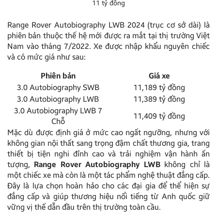
11 tỷ đông
Range Rover Autobiography LWB 2024 (trục cơ sở dài) là
phiên bản thuộc thế hệ mới được ra mắt tại thị trường Việt
Nam vào tháng 7/2022. Xe được nhập khẩu nguyên chiếc
và có mức giá như sau:
Phiên bản
Giá xe
3.0 Autobiography SWB
11,189 tỷ đồng
3.0 Autobiography LWB
11,389 tỷ đồng
3.0 Autobiography LWB 7
11,409 tỷ đồng
Chỗ
Mặc dù được định giá ở mức cao ngất ngưỡng, nhưng với
không gian nội thất sang trọng đậm chất thương gia, trang
thiết bị tiện nghi đỉnh cao và trải nghiệm vận hành ấn
tượng,
Range Rover Autobiography LWB
không chỉ là
một chiếc xe mà còn là một tác phẩm nghệ thuật đẳng cấp.
Đây là lựa chọn hoàn hảo cho các đại gia để thể hiện sự
đẳng cấp và giúp thương hiệu nổi tiếng từ Anh quốc giữ
vững vị thế dẫn đầu trên thị trường toàn cầu.