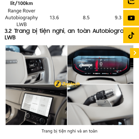
lít/100km
Range Rover
Autobiography
13.6
8.5
9.3
LWB
3.2 Trang bị tiện nghi, an toàn Autobiography
LWB
Trang bị tiện nghi và an toàn