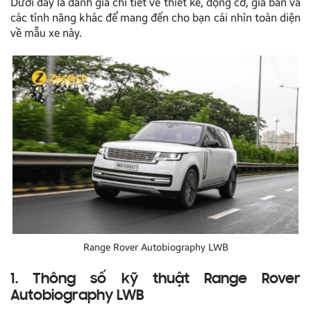
Dưới đây là đánh giá chi tiết về thiết kế, động cơ, giá bán và
các tính năng khác để mang đến cho bạn cái nhìn toàn diện
về mẫu xe này.
Range Rover Autobiography LWB
1. Thông số kỹ thuật Range Rover
Autobiography LWB