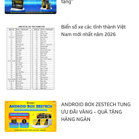
tặng”
Biển số xe các tỉnh thành Việt
Nam mới nhất năm 2026
ANDROID BOX ZESTECH TUNG
ƯU ĐÃI VÀNG – QUÀ TẶNG
HÀNG NGÀN