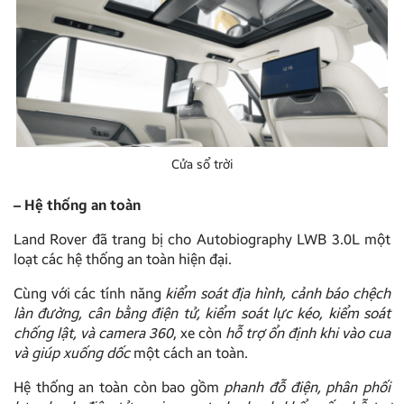
Cửa sổ trời
– Hệ thống an toàn
Land Rover đã trang bị cho Autobiography LWB 3.0L một
loạt các hệ thống an toàn hiện đại.
Cùng với các tính năng
kiểm soát địa hình, cảnh báo chệch
làn đường, cân bằng điện tử, kiểm soát lực kéo, kiểm soát
chống lật, và camera 360
, xe còn
hỗ trợ ổn định khi vào cua
và giúp xuống dốc
một cách an toàn.
Hệ thống an toàn còn bao gồm
phanh đỗ điện, phân phối