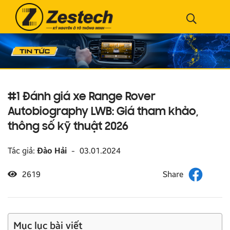
#1 Đánh giá xe Range Rover
Autobiography LWB: Giá tham khảo,
thông số kỹ thuật 2026
Tác giả:
Đào Hải
-
03.01.2024
2619
Mục lục bài viết