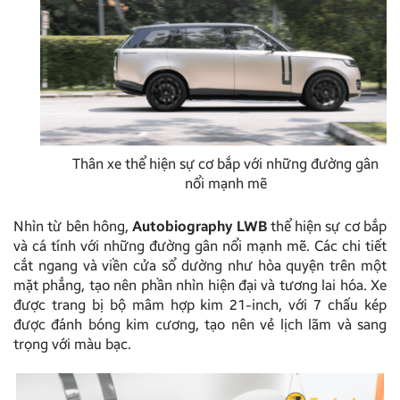
Thân xe thể hiện sự cơ bắp với những đường gân
nổi mạnh mẽ
Nhìn từ bên hông,
Autobiography LWB
thể hiện sự cơ bắp
và cá tính với những đường gân nổi mạnh mẽ. Các chi tiết
cắt ngang và viền cửa sổ dường như hòa quyện trên một
mặt phẳng, tạo nên phần nhìn hiện đại và tương lai hóa. Xe
được trang bị bộ mâm hợp kim 21-inch, với 7 chấu kép
được đánh bóng kim cương, tạo nên vẻ lịch lãm và sang
trọng với màu bạc.