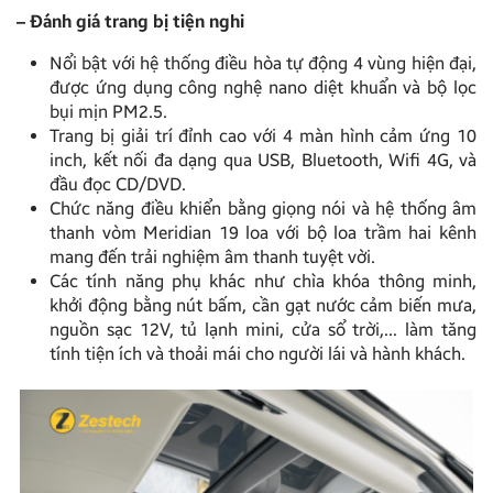
– Đánh giá trang bị tiện nghi
Nổi bật với hệ thống điều hòa tự động 4 vùng hiện đại,
được ứng dụng công nghệ nano diệt khuẩn và bộ lọc
bụi mịn PM2.5.
Trang bị giải trí đỉnh cao với 4 màn hình cảm ứng 10
inch, kết nối đa dạng qua USB, Bluetooth, Wifi 4G, và
đầu đọc CD/DVD.
Chức năng điều khiển bằng giọng nói và hệ thống âm
thanh vòm Meridian 19 loa với bộ loa trầm hai kênh
mang đến trải nghiệm âm thanh tuyệt vời.
Các tính năng phụ khác như chìa khóa thông minh,
khởi động bằng nút bấm, cần gạt nước cảm biến mưa,
nguồn sạc 12V, tủ lạnh mini, cửa sổ trời,… làm tăng
tính tiện ích và thoải mái cho người lái và hành khách.