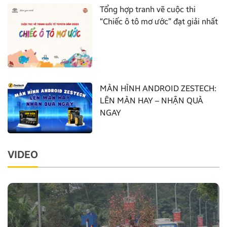
Tổng hợp tranh vẽ cuộc thi
“Chiếc ô tô mơ ước” đạt giải nhất
MÀN HÌNH ANDROID ZESTECH:
LÊN MÀN HAY – NHẬN QUÀ
NGAY
VIDEO