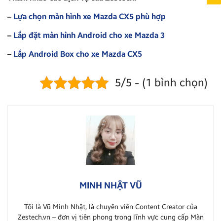
–
Lựa chọn màn hình xe Mazda CX5 phù hợp
–
Lắp đặt màn hình Android cho xe Mazda 3
–
Lắp Android Box cho xe Mazda CX5
5/5 - (1 bình chọn)
MINH NHẬT VŨ
Tôi là Vũ Minh Nhật, là chuyên viên Content Creator của
Zestech.vn – đơn vị tiên phong trong lĩnh vực cung cấp Màn