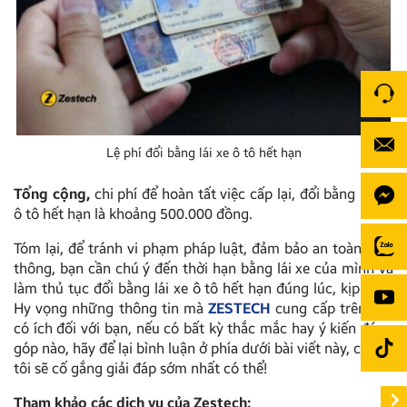
Lệ phí đổi bằng lái xe ô tô hết hạn
Tổng cộng,
chi phí để hoàn tất việc cấp lại, đổi bằng lái xe
ô tô hết hạn là khoảng 500.000 đồng.
Tóm lại, để tránh vi phạm pháp luật, đảm bảo an toàn giao
thông, bạn cần chú ý đến thời hạn bằng lái xe của mình và
làm thủ tục đổi bằng lái xe ô tô hết hạn đúng lúc, kịp thời.
Hy vọng những thông tin mà
ZESTECH
cung cấp trên đây
có ích đối với bạn, nếu có bất kỳ thắc mắc hay ý kiến đóng
góp nào, hãy để lại bình luận ở phía dưới bài viết này, chúng
tôi sẽ cố gắng giải đáp sớm nhất có thể!
Tham khảo các dịch vụ của Zestech: