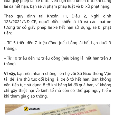
của giấy phép lái xe ô tô. Nếu bạn điều khiển ô tô khi bằng
lái đã hết hạn, bạn sẽ vi phạm pháp luật và bị xử phạt nặng.
Theo quy định tại Khoản 11, Điều 2, Nghị định
123/2021/NĐ-CP, người điều khiển ô tô và các loại xe
tương tự có giấy phép lái xe hết hạn sử dụng, sẽ bị phạt
tiền:
– Từ 5 triệu đến 7 triệu đồng (nếu bằng lái hết hạn dưới 3
tháng).
– Từ 10 triệu đến 12 triệu đồng (nếu bằng lái hết hạn trên 3
tháng).
Vì vậy,
bạn nên nhanh chóng liên hệ với Sở Giao thông Vận
tải để làm thủ tục đổi bằng lái xe ô tô hết hạn. Bạn không
nên tiếp tục sử dụng ô tô khi bằng lái đã quá hạn, vì không
chỉ gây thiệt hại về kinh tế mà còn có thể gặp nguy hiểm
khi tham gia giao thông.