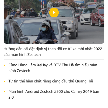
Hướng dẫn cài đặt định vị theo dõi xe từ xa mới nhất 2022
của màn hình Zestech
Cùng Hùng Lâm XeHay và BTV Thu Hà tìm hiểu màn
hình Zestech
Tự tin thể hiện chất riêng cùng cầu thủ Quang Hải
Màn hình Android Zestech Z900 cho Camry 2019 bản
2.0