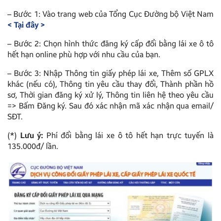
– Bước 1: Vào trang web của Tổng Cục Đường bộ Việt Nam
< Tại đây >
– Bước 2: Chọn hình thức đăng ký cấp đổi bằng lái xe ô tô
hết hạn online phù hợp với nhu cầu của bạn.
– Bước 3: Nhập Thông tin giấy phép lái xe, Thêm số GPLX
khác (nếu có), Thông tin yêu cầu thay đổi, Thành phần hồ
sơ, Thời gian đăng ký xử lý, Thông tin liên hệ theo yêu cầu
=> Bấm Đăng ký. Sau đó xác nhận mã xác nhận qua email/
SĐT.
(*)
Lưu ý:
Phí đổi bằng lái xe ô tô hết hạn trực tuyến là
135.000đ/ lần.