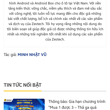
hình Android và Android Box cho ô tô tại Việt Nam. Với nền
tảng kiến thức vững chắc, niềm yêu thích và đam mê sâu sắc
với công nghệ, tôi luôn nỗ lực mang đến cho độc giả những
bài viết chất lượng, bổ ích và chính xác nhất về các sản phẩm
và dịch vụ của Zestech. Tôi hy vọng rằng những nội dung do
tôi biên soạn sẽ giúp độc giả có được những thông tin hữu ích
nhất và những trải nghiệm tốt nhất khi sử dụng các sản phẩm
của Zestech.
Tác giả:
MINH NHẬT VŨ
TIN TỨC NỔI BẬT
Thông báo: Gia hạn chương trình
“Mua 1 được 3 – Thả ga quà