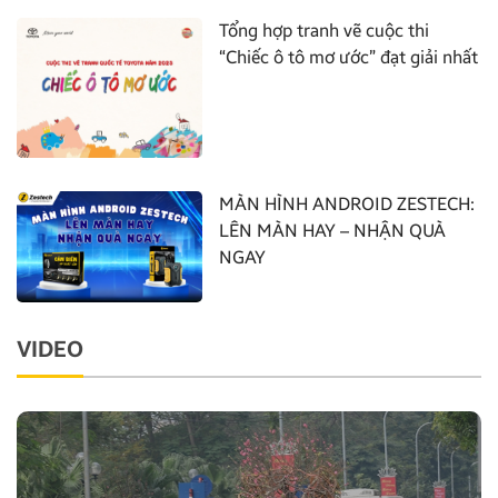
Tổng hợp tranh vẽ cuộc thi
“Chiếc ô tô mơ ước” đạt giải nhất
MÀN HÌNH ANDROID ZESTECH:
LÊN MÀN HAY – NHẬN QUÀ
NGAY
VIDEO