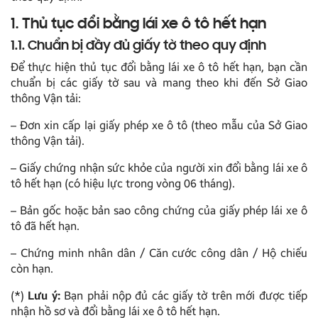
1. Thủ tục đổi bằng lái xe ô tô hết hạn
1.1. Chuẩn bị đầy đủ giấy tờ theo quy định
Để thực hiện thủ tục đổi bằng lái xe ô tô hết hạn, bạn cần
chuẩn bị các giấy tờ sau và mang theo khi đến Sở Giao
thông Vận tải:
– Đơn xin cấp lại giấy phép xe ô tô (theo mẫu của Sở Giao
thông Vận tải).
– Giấy chứng nhận sức khỏe của người xin đổi bằng lái xe ô
tô hết hạn (có hiệu lực trong vòng 06 tháng).
– Bản gốc hoặc bản sao công chứng của giấy phép lái xe ô
tô đã hết hạn.
– Chứng minh nhân dân / Căn cước công dân / Hộ chiếu
còn hạn.
(*)
Lưu ý:
Bạn phải nộp đủ các giấy tờ trên mới được tiếp
nhận hồ sơ và đổi bằng lái xe ô tô hết hạn.