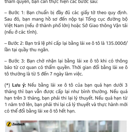
thẩm quyền, bạn cần thực hiện các bước sau:
– Bước 1: Bạn chuẩn bị đầy đủ các giấy tờ theo quy định.
Sau đó, bạn mang hồ sơ đến nộp tại Tổng cục đường bộ
Việt Nam (nếu ở thành phố lớn) hoặc Sở Giao thông Vận tải
(nếu ở các tỉnh).
– Bước 2: Bạn trả lệ phí cấp lại bằng lái xe ô tô là 135.000đ/
lần tại quầy thu ngân.
– Bước 3: Bạn chờ nhận lại bằng lái xe ô tô khi có thông
báo từ cơ quan có thẩm quyền. Thời gian đổi bằng lái xe ô
tô thường là từ 5 đến 7 ngày làm việc.
(*)
Lưu ý:
Nếu bằng lái xe ô tô của bạn quá hạn dưới 3
tháng thì bạn vẫn được cấp lại như bình thường. Nếu quá
hạn trên 3 tháng, bạn phải thi lại lý thuyết. Nếu quá hạn từ
1 năm trở lên, bạn phải thi lại cả lý thuyết và thực hành mới
có thể đổi bằng lái xe ô tô hết hạn.