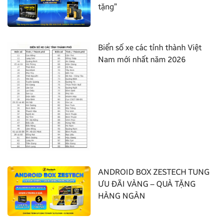
tặng”
Biển số xe các tỉnh thành Việt
Nam mới nhất năm 2026
ANDROID BOX ZESTECH TUNG
ƯU ĐÃI VÀNG – QUÀ TẶNG
HÀNG NGÀN