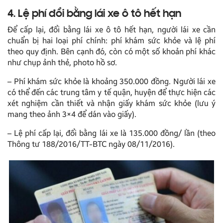
4. Lệ phí đổi bằng lái xe ô tô hết hạn
Để cấp lại, đổi bằng lái xe ô tô hết hạn, người lái xe cần
chuẩn bị hai loại phí chính: phí khám sức khỏe và lệ phí
theo quy định. Bên cạnh đó, còn có một số khoản phí khác
như chụp ảnh thẻ, photo hồ sơ.
– Phí khám sức khỏe là khoảng 350.000 đồng. Người lái xe
có thể đến các trung tâm y tế quận, huyện để thực hiện các
xét nghiệm cần thiết và nhận giấy khám sức khỏe (lưu ý
mang theo ảnh 3×4 để dán vào giấy).
– Lệ phí cấp lại, đổi bằng lái xe là 135.000 đồng/ lần (theo
Thông tư 188/2016/TT-BTC ngày 08/11/2016).