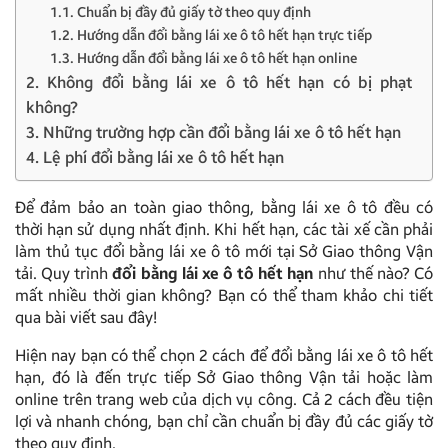
1.1. Chuẩn bị đầy đủ giấy tờ theo quy định
1.2. Hướng dẫn đổi bằng lái xe ô tô hết hạn trực tiếp
1.3. Hướng dẫn đổi bằng lái xe ô tô hết hạn online
2. Không đổi bằng lái xe ô tô hết hạn có bị phạt
không?
3. Những trường hợp cần đổi bằng lái xe ô tô hết hạn
4. Lệ phí đổi bằng lái xe ô tô hết hạn
Để đảm bảo an toàn giao thông, bằng lái xe ô tô đều có
thời hạn sử dụng nhất định. Khi hết hạn, các tài xế cần phải
làm thủ tục đổi bằng lái xe ô tô mới tại Sở Giao thông Vận
tải. Quy trình
đổi bằng lái xe ô tô hết hạn
như thế nào? Có
mất nhiều thời gian không? Bạn có thể tham khảo chi tiết
qua bài viết sau đây!
Hiện nay bạn có thể chọn 2 cách để đổi bằng lái xe ô tô hết
hạn, đó là đến trực tiếp Sở Giao thông Vận tải hoặc làm
online trên trang web của dịch vụ công. Cả 2 cách đều tiện
lợi và nhanh chóng, bạn chỉ cần chuẩn bị đầy đủ các giấy tờ
theo quy định.