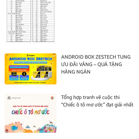
ANDROID BOX ZESTECH TUNG
ƯU ĐÃI VÀNG – QUÀ TẶNG
HÀNG NGÀN
Tổng hợp tranh vẽ cuộc thi
“Chiếc ô tô mơ ước” đạt giải nhất