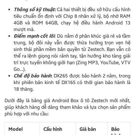
Thông số kỹ thuật:
Cả hai thiết bị đều sở hữu cấu hình
tiêu chuẩn ổn định với Chip 8 nhân xử lý, bộ nhớ RAM
4GB và ROM 64GB, chạy hệ điều hành Android 13
mượt mà.
Điểm mạnh cốt lõi
: Dù nằm ở phân khúc giá rẻ và tầm
trung, bộ đôi này vẫn được thừa hưởng trọn vẹn hệ
sinh thái phần mềm bản quyền từ Zestech. Bạn vẫn có
thể ra lệnh giọng nói rảnh tay, tận hưởng kho tàng giải
trí trực tuyến không giới hạn (Zing MP3, YouTube, VTV
Go…).
Chế độ bảo hành
: DX265 được bảo hành 2 năm, trong
khi phiên bản kinh tế DX165 có thời gian bảo hành là
18 tháng.
Dưới đây là bảng giá Android Box ô tô Zestech mới nhất,
giúp khách hàng dễ dàng tham khảo và lựa chọn sản phẩm
phù hợp với nhu cầu:
Model
Cấu hình
Giá bán
Bảo