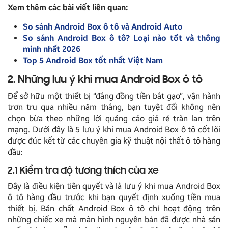
Xem thêm các bài viết liên quan:
So sánh Android Box ô tô và Android Auto
So sánh Android Box ô tô? Loại nào tốt và thông
minh nhất 2026
Top 5 Android Box tốt nhất Việt Nam
2. Những lưu ý khi mua Android Box ô tô
Để sở hữu một thiết bị “đáng đồng tiền bát gạo”, vận hành
trơn tru qua nhiều năm tháng, bạn tuyệt đối không nên
chọn bừa theo những lời quảng cáo giá rẻ tràn lan trên
mạng. Dưới đây là 5 lưu ý khi mua Android Box ô tô cốt lõi
được đúc kết từ các chuyên gia kỹ thuật nội thất ô tô hàng
đầu:
2.1 Kiểm tra độ tương thích của xe
Đây là điều kiện tiên quyết và là lưu ý khi mua Android Box
ô tô hàng đầu trước khi bạn quyết định xuống tiền mua
thiết bị. Bản chất Android Box ô tô chỉ hoạt động trên
những chiếc xe mà màn hình nguyên bản đã được nhà sản