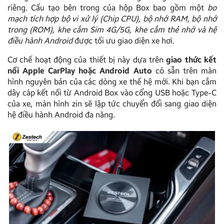
riêng. Cấu tạo bên trong của hộp Box bao gồm một
bo
mạch tích hợp bộ vi xử lý (Chip CPU), bộ nhớ RAM, bộ nhớ
trong (ROM), khe cắm Sim 4G/5G, khe cắm thẻ nhớ và hệ
điều hành Android
được tối ưu giao diện xe hơi.
Cơ chế hoạt động của thiết bị này dựa trên
giao thức kết
nối Apple CarPlay hoặc Android Auto
có sẵn trên màn
hình nguyên bản của các dòng xe thế hệ mới. Khi bạn cắm
dây cáp kết nối từ Android Box vào cổng USB hoặc Type-C
của xe, màn hình zin sẽ lập tức chuyển đổi sang giao diện
hệ điều hành Android đa năng.