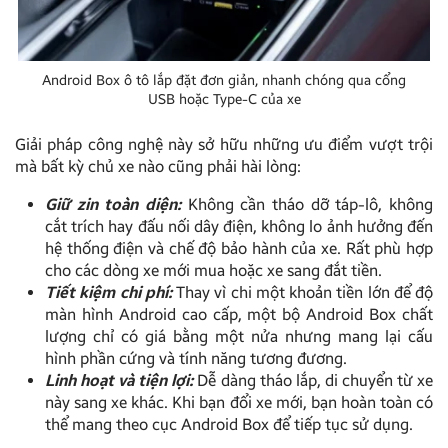
Android Box ô tô lắp đặt đơn giản, nhanh chóng qua cổng
USB hoặc Type-C của xe
Giải pháp công nghệ này sở hữu những ưu điểm vượt trội
mà bất kỳ chủ xe nào cũng phải hài lòng:
Giữ zin toàn diện:
Không cần tháo dỡ táp-lô, không
cắt trích hay đấu nối dây điện, không lo ảnh hưởng đến
hệ thống điện và chế độ bảo hành của xe. Rất phù hợp
cho các dòng xe mới mua hoặc xe sang đắt tiền.
Tiết kiệm chi phí:
Thay vì chi một khoản tiền lớn để độ
màn hình Android cao cấp, một bộ Android Box chất
lượng chỉ có giá bằng một nửa nhưng mang lại cấu
hình phần cứng và tính năng tương đương.
Linh hoạt và tiện lợi:
Dễ dàng tháo lắp, di chuyển từ xe
này sang xe khác. Khi bạn đổi xe mới, bạn hoàn toàn có
thể mang theo cục Android Box để tiếp tục sử dụng.