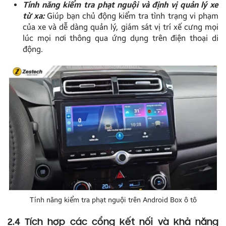
Tính năng kiểm tra phạt nguội và định vị quản lý xe
từ xa:
Giúp bạn chủ động kiểm tra tình trạng vi phạm
của xe và dễ dàng quản lý, giám sát vị trí xế cưng mọi
lúc mọi nơi thông qua ứng dụng trên điện thoại di
động.
Tính năng kiểm tra phạt nguội trên Android Box ô tô
2.4 Tích hợp các cổng kết nối và khả năng