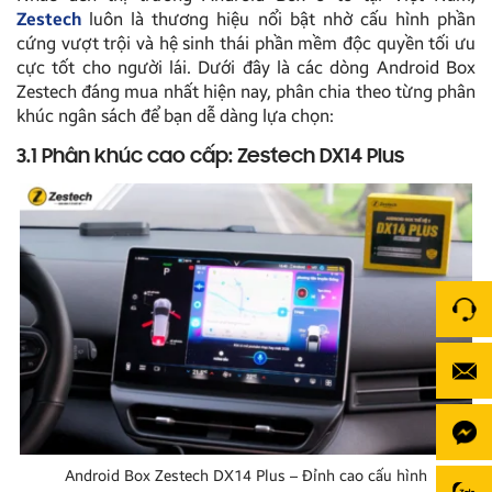
Zestech
luôn là thương hiệu nổi bật nhờ cấu hình phần
cứng vượt trội và hệ sinh thái phần mềm độc quyền tối ưu
cực tốt cho người lái. Dưới đây là các dòng Android Box
Zestech đáng mua nhất hiện nay, phân chia theo từng phân
khúc ngân sách để bạn dễ dàng lựa chọn:
3.1 Phân khúc cao cấp: Zestech DX14 Plus
Android Box Zestech DX14 Plus – Đỉnh cao cấu hình