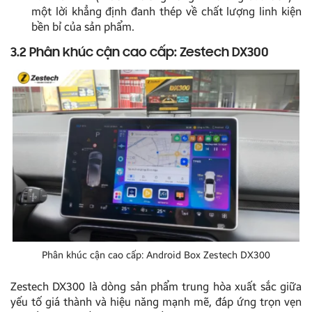
một lời khẳng định đanh thép về chất lượng linh kiện
bền bỉ của sản phẩm.
3.2 Phân khúc cận cao cấp: Zestech DX300
Phân khúc cận cao cấp: Android Box Zestech DX300
Zestech DX300 là dòng sản phẩm trung hòa xuất sắc giữa
yếu tố giá thành và hiệu năng mạnh mẽ, đáp ứng trọn vẹn