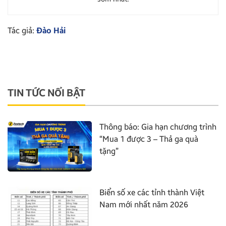
Tác giả:
Đào Hải
TIN TỨC NỔI BẬT
Thông báo: Gia hạn chương trình
“Mua 1 được 3 – Thả ga quà
tặng”
Biển số xe các tỉnh thành Việt
Nam mới nhất năm 2026