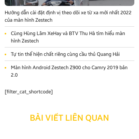
Hướng dẫn cài đặt định vị theo dõi xe từ xa mới nhất 2022
của màn hình Zestech
Cùng Hùng Lâm XeHay và BTV Thu Hà tìm hiểu màn
hình Zestech
Tự tin thể hiện chất riêng cùng cầu thủ Quang Hải
Màn hình Android Zestech Z900 cho Camry 2019 bản
2.0
[filter_cat_shortcode]
BÀI VIẾT LIÊN QUAN