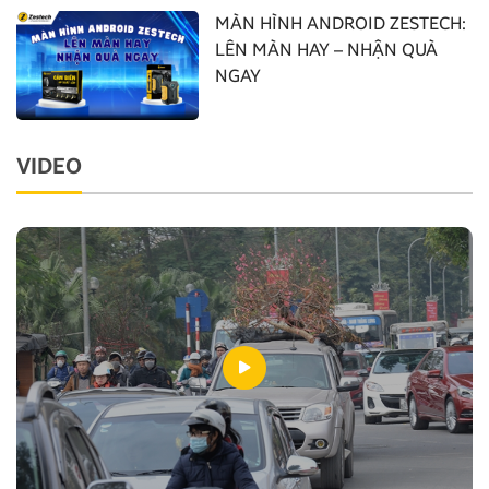
MÀN HÌNH ANDROID ZESTECH:
LÊN MÀN HAY – NHẬN QUÀ
NGAY
VIDEO