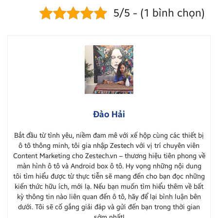
5/5 - (1 bình chọn)
Đào Hải
Bắt đầu từ tình yêu, niềm đam mê với xế hộp cùng các thiết bị
ô tô thông minh, tôi gia nhập Zestech với vị trí chuyên viên
Content Marketing cho Zestech.vn – thương hiệu tiên phong về
màn hình ô tô và Android box ô tô. Hy vọng những nội dung
tôi tìm hiểu được từ thực tiễn sẽ mang đến cho bạn đọc những
kiến thức hữu ích, mới lạ. Nếu bạn muốn tìm hiểu thêm về bất
kỳ thông tin nào liên quan đến ô tô, hãy để lại bình luận bên
dưới. Tôi sẽ cố gắng giải đáp và gửi đến bạn trong thời gian
sớm nhất!