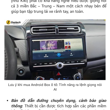
(như Kiki) phải có khả năng nghe hiểu được giọng nói
cả 3 miền Bắc – Trung – Nam một cách nhạy bén để
giúp bạn tập trung lái xe rảnh tay, an toàn.
Lưu ý khi mua Android Box ô tô: Tính năng ra lệnh giọng nói
AI
Bản đồ dẫn đường chuyên dụng, cảnh báo giao
thông
: Thiết bị cần được tích hợp sẵn các phần mềm