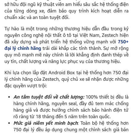
sở hữu đội ngũ kỹ thuật viên am hiểu sâu sắc hệ thống điện
của từng dòng xe, đảm bảo quy trình kích hoạt diễn ra
chuẩn xác và an toàn tuyệt đối.
Tự hào là một trong những thương hiệu dẫn đầu trong kỷ
nguyên công nghệ nội thất ô tô tại Việt Nam, Zestech hiện
đã xây dựng và phát triển hệ thống vững mạnh với
750+
đại lý chính hãng
trải dài khắp các tỉnh thành. Sự mở rộng
quy mô mạnh mẽ này chính là lời khẳng định đanh thép về
uy tín, chất lượng và năng lực phục vụ của thương hiệu.
Khi lựa chọn lắp đặt Android Box tại hệ thống hơn 750 đại
lý chính hãng của Zestech, quý chủ xe sẽ nhận được những
đặc quyền vượt trội:
An tâm tuyệt đối về chất lượng:
100% thiết bị đều là
hàng chính hãng, nguyên seal, đầy đủ tem mác chống
hàng giả và được hưởng chính sách bảo hành điện tử
rõ ràng từ 18 tháng đến 5 năm trên toàn quốc.
Mức giá niêm yết minh bạch
: Toàn bộ hệ thống hơn
750 đại lý đều áp dụng chung một chính sách giá bán