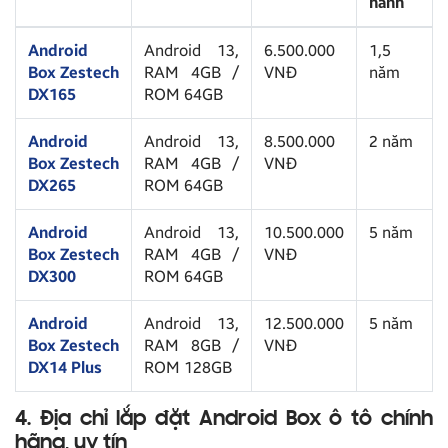
hành
Android
Android 13,
6.500.000
1,5
Box Zestech
RAM 4GB /
VNĐ
năm
DX165
ROM 64GB
Android
Android 13,
8.500.000
2 năm
Box Zestech
RAM 4GB /
VNĐ
DX265
ROM 64GB
Android
Android 13,
10.500.000
5 năm
Box Zestech
RAM 4GB /
VNĐ
DX300
ROM 64GB
Android
Android 13,
12.500.000
5 năm
Box Zestech
RAM 8GB /
VNĐ
DX14 Plus
ROM 128GB
4. Địa chỉ lắp đặt Android Box ô tô chính
hãng, uy tín