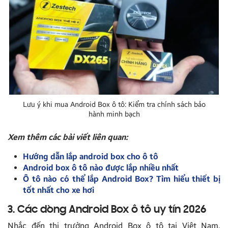
Lưu ý khi mua Android Box ô tô: Kiểm tra chính sách bảo
hành minh bạch
Xem thêm các bài viết liên quan:
Hướng dẫn lắp android box cho ô tô
Android box ô tô nào được lắp nhiều nhất
Ô tô nào có thể lắp Android Box? Tìm hiểu thiết bị
tốt nhất cho xe hơi
3. Các dòng Android Box ô tô uy tín 2026
Nhắc đến thị trường Android Box ô tô tại Việt Nam,