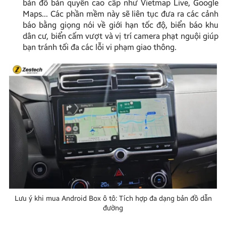
bản đồ bản quyền cao cấp như Vietmap Live, Google
Maps… Các phần mềm này sẽ liên tục đưa ra các cảnh
báo bằng giọng nói về giới hạn tốc độ, biển báo khu
dân cư, biển cấm vượt và vị trí camera phạt nguội giúp
bạn tránh tối đa các lỗi vi phạm giao thông.
Lưu ý khi mua Android Box ô tô: Tích hợp đa dạng bản đồ dẫn
đường