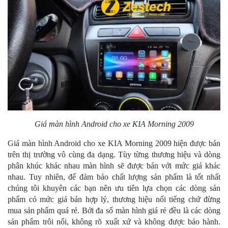
Giá màn hình Android cho xe KIA Morning 2009
Giá màn hình Android cho xe KIA Morning 2009 hiện được bán
trên thị trường vô cùng đa dạng. Tùy từng thương hiệu và dòng
phân khúc khác nhau màn hình sẽ được bán với mức giá khác
nhau. Tuy nhiên, để đảm bảo chất lượng sản phẩm là tốt nhất
chúng tôi khuyên các bạn nên ưu tiên lựa chọn các dòng sản
phẩm có mức giá bán hợp lý, thương hiệu nổi tiếng chứ đừng
mua sản phẩm quá rẻ. Bởi đa số màn hình giá rẻ đều là các dòng
sản phẩm trôi nổi, không rõ xuất xứ và không được bảo hành.