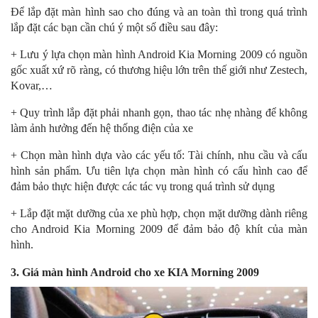
Để lắp đặt màn hình sao cho đúng và an toàn thì trong quá trình
lắp đặt các bạn cần chú ý một số điều sau đây:
+ Lưu ý lựa chọn màn hình Android Kia Morning 2009 có nguồn
gốc xuất xứ rõ ràng, có thương hiệu lớn trên thế giới như Zestech,
Kovar,…
+ Quy trình lắp đặt phải nhanh gọn, thao tác nhẹ nhàng để không
làm ảnh hưởng đến hệ thống điện của xe
+ Chọn màn hình dựa vào các yếu tố: Tài chính, nhu cầu và cấu
hình sản phẩm. Ưu tiên lựa chọn màn hình có cấu hình cao để
đảm bảo thực hiện được các tác vụ trong quá trình sử dụng
+ Lắp đặt mặt dưỡng của xe phù hợp, chọn mặt dưỡng dành riêng
cho Android Kia Morning 2009 để đảm bảo độ khít của màn
hình.
3. Giá màn hình Android cho xe KIA Morning 2009