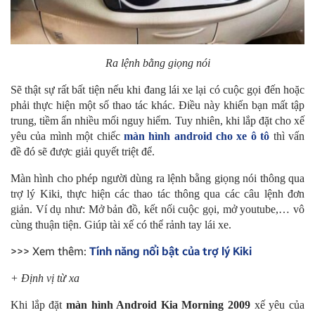
Ra lệnh bằng giọng nói
Sẽ thật sự rất bất tiện nếu khi đang lái xe lại có cuộc gọi đến hoặc
phải thực hiện một số thao tác khác. Điều này khiến bạn mất tập
trung, tiềm ẩn nhiều mối nguy hiểm. Tuy nhiên, khi lắp đặt cho xế
yêu của mình một chiếc
màn hình android cho xe ô tô
thì vấn
đề đó sẽ được giải quyết triệt để.
Màn hình cho phép người dùng ra lệnh bằng giọng nói thông qua
trợ lý Kiki, thực hiện các thao tác thông qua các câu lệnh đơn
giản. Ví dụ như: Mở bản đồ, kết nối cuộc gọi, mở youtube,… vô
cùng thuận tiện. Giúp tài xế có thể rảnh tay lái xe.
>>> Xem thêm:
Tính năng nổi bật của trợ lý Kiki
+ Định vị từ xa
Khi lắp đặt
màn hình Android Kia Morning 2009
xế yêu của