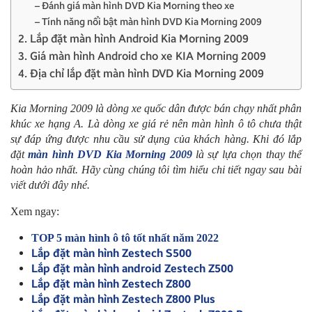
– Đánh giá màn hình DVD Kia Morning theo xe
– Tính năng nổi bật màn hình DVD Kia Morning 2009
2. Lắp đặt màn hình Android Kia Morning 2009
3. Giá màn hình Android cho xe KIA Morning 2009
4. Địa chỉ lắp đặt màn hình DVD Kia Morning 2009
Kia Morning 2009 là dòng xe quốc dân được bán chạy nhất phân
khúc xe hạng A. Là dòng xe giá rẻ nên màn hình ô tô chưa thật
sự đáp ứng được nhu cầu sử dụng của khách hàng. Khi đó lắp
đặt
màn hình DVD Kia Morning 2009
là sự lựa chọn thay thế
hoàn hảo nhất. Hãy cùng chúng tôi tìm hiểu chi tiết ngay sau bài
viết dưới đây nhé.
Xem ngay:
TOP 5 màn hình ô tô tốt nhất năm 2022
Lắp đặt màn hình Zestech S500
Lắp đặt màn hình android Zestech Z500
Lắp đặt màn hình Zestech Z800
Lắp đặt màn hình Zestech Z800 Plus