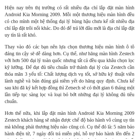
Hiện nay trên thị trường có rất nhiều địa chỉ lắp đặt màn hình
Android Kia Morning 2009. Mỗi một thương hiệu màn hình đều
có cho mình một hệ thống đại lý hùng hậu chưa kể rất nhiều địa
chỉ lắp đặt trôi nổi khác. Do đó để trả lời đâu mới là địa chỉ lắp đặt
uy tín là rất khó.
Thay vào đó các bạn nên lựa chọn thương hiệu màn hình ô tô
đáng tin cậy sẽ dễ dàng hơn. Cụ thể, như hãng màn hình Zestech
với hơn 500 đại lý toàn quốc nhưng tất cả đều qua khâu chọn lọc
kỹ lưỡng. Để đạt đủ tiêu chuẩn trở thành đại lý của Zestech cần
thỏa mãn 3 yếu tố: Chất lượng dịch vụ tốt, sở hữu kỹ thuật viên
lành nghề và bán đúng giá niêm yết do hãng quy định. Chưa kể
sau khi đã ký kết hợp đồng thì Zetsech sẽ có thời gian 6 tháng một
lần tiếp tục sàng lọc và loại bỏ bớt những đại lý không đủ tiêu
chuẩn.
Hơn thế nữa, khi lắp đặt màn hình Android Kia Morning 2009
Zestech khách hàng sẽ nhận được chế độ bảo hành vô cùng uy tín
mà không phải thương hiệu nào cũng có. Cụ thể đó là: 5 năm bảo
hành điện tử, 7 ngày đổi trả miễn phí, hỗ trợ bảo hành lên đến 2