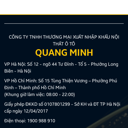
sắc nét và tuyệt đối không ảnh hưởng đến hệ […]
CÔNG TY TNHH THƯƠNG MẠI XUẤT NHẬP KHẨU NỘI
THẤT Ô TÔ
QUANG MINH
VP Hà Nội: Số 12 - ngõ 44 Tư Đình - Tổ 5 - Phường Long
Biên - Hà Nội
VP Hồ Chí Minh: Số 15 Tùng Thiện Vương – Phường Phú
Định – Thành phố Hồ Chí Minh
(Khung giờ làm việc: 08:00 - 22:00)
Giấy phép ĐKKD số 0107801299 - Sở KH và ĐT TP Hà Nội
cấp ngày 12/04/2017
Điện thoại:
1900 988 910