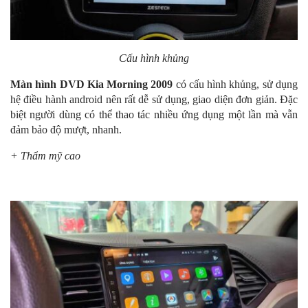
Cấu hình khủng
Màn hình DVD Kia Morning 2009
có cấu hình khủng, sử dụng
hệ điều hành android nên rất dễ sử dụng, giao diện đơn giản. Đặc
biệt người dùng có thể thao tác nhiều ứng dụng một lần mà vẫn
đảm bảo độ mượt, nhanh.
+ Thẩm mỹ cao