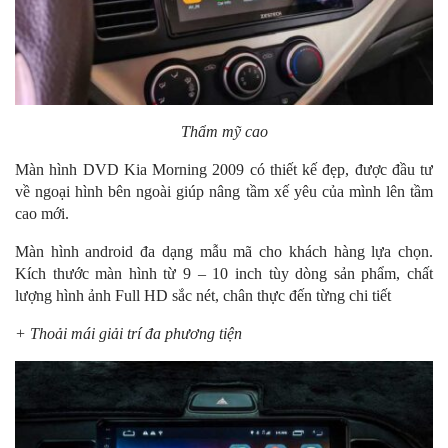
Thẩm mỹ cao
Màn hình DVD Kia Morning 2009 có thiết kế đẹp, được đầu tư
về ngoại hình bên ngoài giúp nâng tầm xế yêu của mình lên tầm
cao mới.
Màn hình android đa dạng mẫu mã cho khách hàng lựa chọn.
Kích thước màn hình từ 9 – 10 inch tùy dòng sản phẩm, chất
lượng hình ảnh Full HD sắc nét, chân thực đến từng chi tiết
+ Thoải mái giải trí đa phương tiện