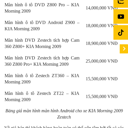
Màn hình ô tô DVD Z800 Pro – KIA
14,000,000 VNĐ
Morning 2009
Màn hình ô tô DVD Android Z900 –
18,000,000 VNĐ
KIA Morning 2009
Màn hình DVD Zestech tích hợp Cam
18,900,000 VNĐ
360 Z800+ KIA Morning 2009
Màn hình DVD Zestech tích hợp Cam
25,000,000 VNĐ
360 Z800 Pro+ KIA Morning 2009
Màn hình ô tô Zestech ZT360 – KIA
15,500,000 VNĐ
Morning 2009
Màn hình ô tô Zestech ZT22 – KIA
15,500,000 VNĐ
Morning 2009
B
ảng giá màn hình màn hình Android cho xe KIA Morning 2009
Zestech
Về giá bán thì khách hàng hoàn toàn có thể yên tâm bởi tất cả các