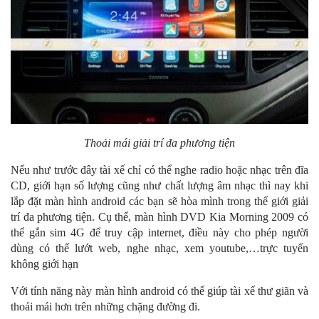
Thoải mái giải trí đa phương tiện
Nếu như trước đây tài xế chỉ có thể nghe radio hoặc nhạc trên đĩa
CD, giới hạn số lượng cũng như chất lượng âm nhạc thì nay khi
lắp đặt màn hình android các bạn sẽ hòa mình trong thế giới giải
trí đa phương tiện. Cụ thể, màn hình DVD Kia Morning 2009 có
thể gắn sim 4G để truy cập internet, điều này cho phép người
dùng có thể lướt web, nghe nhạc, xem youtube,…trực tuyến
không giới hạn
Với tính năng này màn hình android có thể giúp tài xế thư giãn và
thoải mái hơn trên những chặng đường đi.