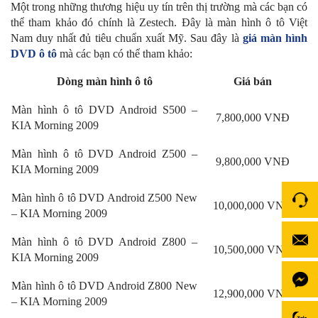
Một trong những thương hiệu uy tín trên thị trường mà các bạn có
thể tham khảo đó chính là Zestech. Đây là màn hình ô tô Việt
Nam duy nhất đủ tiêu chuẩn xuất Mỹ. Sau đây là
giá màn hình
DVD ô tô
mà các bạn có thể tham khảo:
Dòng màn hình ô tô
Giá bán
Màn hình ô tô DVD Android S500 –
7,800,000 VNĐ
KIA Morning 2009
Màn hình ô tô DVD Android Z500 –
9,800,000 VNĐ
KIA Morning 2009
Màn hình ô tô DVD Android Z500 New
10,000,000 VNĐ
– KIA Morning 2009
Màn hình ô tô DVD Android Z800 –
10,500,000 VNĐ
KIA Morning 2009
Màn hình ô tô DVD Android Z800 New
12,900,000 VNĐ
– KIA Morning 2009