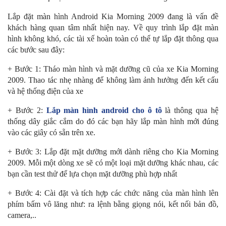
Lắp đặt màn hình Android Kia Morning 2009 đang là vấn đề
khách hàng quan tâm nhất hiện nay. Về quy trình lắp đặt màn
hình không khó, các tài xế hoàn toàn có thể tự lắp đặt thông qua
các bước sau đây:
+ Bước 1: Tháo màn hình và mặt dưỡng cũ của xe Kia Morning
2009. Thao tác nhẹ nhàng để không làm ảnh hưởng đến kết cấu
và hệ thống điện của xe
+ Bước 2:
Lắp màn hình android cho ô tô
là thông qua hệ
thống dây giắc cắm do đó các bạn hãy lắp màn hình mới đúng
vào các giây có sẵn trên xe.
+ Bước 3: Lắp đặt mặt dưỡng mới dành riêng cho Kia Morning
2009. Mỗi một dòng xe sẽ có một loại mặt dưỡng khác nhau, các
bạn cần test thử để lựa chọn mặt dưỡng phù hợp nhất
+ Bước 4: Cài đặt và tích hợp các chức năng của màn hình lên
phím bấm vô lăng như: ra lệnh bằng giọng nói, kết nối bản đồ,
camera,..