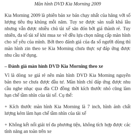
Màn hình DVD Kia Morning 2009
Kia Morning 2009 là phiên bản xe bán chạy nhất của hãng với số
lượng tiêu thụ khủng mỗi năm. Tuy xe được sản xuất khá lâu
nhưng vẫn được nhiều chủ tài xế săn đón bởi giá thành rẻ. Tuy
nhiên, đa số tài xế khi mua xe về đều lựa chọn nâng cấp màn hình
cho xế yêu của mình. Bởi theo đánh giá của đa số người dùng thì
màn hình zin theo xe Kia Morning chưa thực sự đáp ứng được
nhu cầu sử dụng.
– Đánh giá màn hình DVD Kia Morning theo xe
Vì là dòng xe giá rẻ nên màn hình DVD Kia Morning nguyên
bản theo xe chưa được đầu tư. Màn hình chỉ đáp ứng được nhu
cầu nghe nhạc qua đĩa CD đồng thời kích thước nhỏ cũng làm
hạn chế tầm nhìn của tài xế. Cụ thể:
+ Kích thước màn hình Kia Morning là 7 inch, hình ảnh chất
lượng kém làm hạn chế tầm nhìn của tài xế
+ Không kết nối giải trí đa phương tiện, không tích hợp được các
tính năng an toàn trên xe