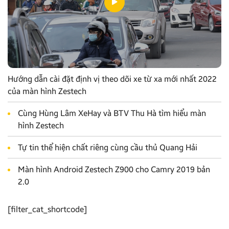
Hướng dẫn cài đặt định vị theo dõi xe từ xa mới nhất 2022
của màn hình Zestech
Cùng Hùng Lâm XeHay và BTV Thu Hà tìm hiểu màn
hình Zestech
Tự tin thể hiện chất riêng cùng cầu thủ Quang Hải
Màn hình Android Zestech Z900 cho Camry 2019 bản
2.0
[filter_cat_shortcode]