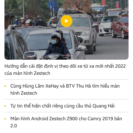
Hướng dẫn cài đặt định vị theo dõi xe từ xa mới nhất 2022
của màn hình Zestech
Cùng Hùng Lâm XeHay và BTV Thu Hà tìm hiểu màn
hình Zestech
Tự tin thể hiện chất riêng cùng cầu thủ Quang Hải
Màn hình Android Zestech Z900 cho Camry 2019 bản
2.0