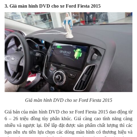
3. Giá màn hình DVD cho xe Ford Fiesta 2015
Giá màn hình DVD cho xe Ford Fiesta 2015
Giá bán của màn hình DVD cho xe Ford Fiesta 2015 dao động từ
6 – 26 triệu đồng tùy phân khúc. Giá càng cao tính năng càng
nhiều và ngược lại. Để lắp đặt được sản phẩm chất lượng thì các
bạn nên ưu tiên lựa chọn các dòng màn hình có thương hiệu và