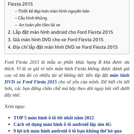
Fiesta 2015
– Thiết kế đẹp hơn màn hình nguyên bản
– Cấu hình khủng
– An toàn yên tâm lái xe
2. Lắp đặt màn hình android cho Ford Fiesta 2015
3. Giá màn hình DVD cho xe Ford Fiesta 2015
4. Địa chỉ lắp đặt màn hình DVD xe Ford Fiesta 2015
Ford Fiesta 2015 là mẫu xe phân khúc hạng B khá được ưa
thích. Vì là xe giá rẻ nên màn hình Fiesta không được đánh giá
cao và khi đó có nhiều tài xế không tiếc tiền lắp đặt
màn hình
DVD xe Ford Fiesta 2015
cho xế yêu của mình. Để biết chi tiết
hơn, các bạn đừng chần chừ mà hãy theo dõi ngay bài viết dưới
đây nhé.
Xem ngay:
TOP 5 màn hình ô tô tốt nhất năm 2022
Cách sử dụng màn hình ô tô android lắp sim 4G
9 lợi ích màn hình android ô tô bạn không thể bỏ qua