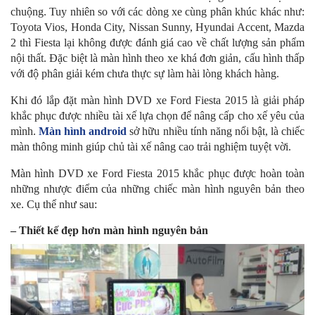
chuộng. Tuy nhiên so với các dòng xe cùng phân khúc khác như:
Toyota Vios, Honda City, Nissan Sunny, Hyundai Accent, Mazda
2 thì Fiesta lại không được đánh giá cao về chất lượng sản phẩm
nội thất. Đặc biệt là màn hình theo xe khá đơn giản, cấu hình thấp
với độ phân giải kém chưa thực sự làm hài lòng khách hàng.
Khi đó lắp đặt màn hình DVD xe Ford Fiesta 2015 là giải pháp
khắc phục được nhiều tài xế lựa chọn để nâng cấp cho xế yêu của
mình.
Màn hình android
sở hữu nhiều tính năng nổi bật, là chiếc
màn thông minh giúp chủ tài xế nâng cao trải nghiệm tuyệt vời.
Màn hình DVD xe Ford Fiesta 2015 khắc phục được hoàn toàn
những nhược điểm của những chiếc màn hình nguyên bản theo
xe. Cụ thể như sau:
– Thiết kế đẹp hơn màn hình nguyên bản