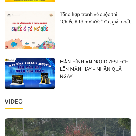
Tổng hợp tranh vẽ cuộc thi
“Chiếc ô tô mơ ước” đạt giải nhất
MÀN HÌNH ANDROID ZESTECH:
LÊN MÀN HAY – NHẬN QUÀ
NGAY
VIDEO