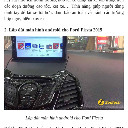
các đoạn đường cao tốc, kẹt xe,… Tính năng giúp người dùng
rảnh tay để lái xe tốt hơn, đảm bảo an toàn và tránh các trường
hợp nguy hiểm xảy ra.
2. Lắp đặt màn hình android cho Ford Fiesta 2015
Lắp đặt màn hình android cho Ford Fiesta