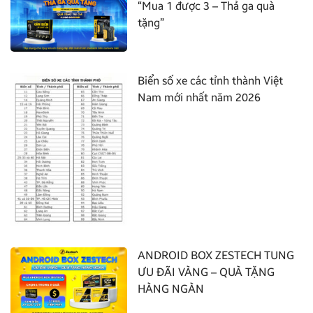
“Mua 1 được 3 – Thả ga quà
tặng”
Biển số xe các tỉnh thành Việt
Nam mới nhất năm 2026
ANDROID BOX ZESTECH TUNG
ƯU ĐÃI VÀNG – QUÀ TẶNG
HÀNG NGÀN