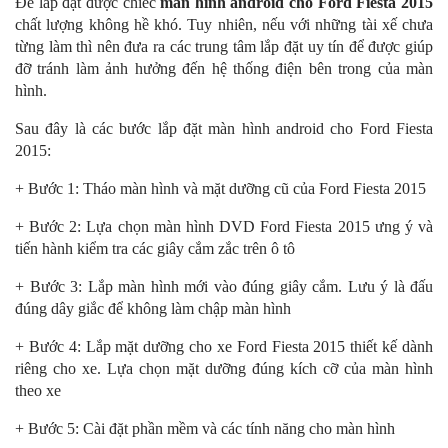
Để lắp đặt được chiếc
màn hình android cho Ford Fiesta 2015
chất lượng không hề khó. Tuy nhiên, nếu với những tài xế chưa
từng làm thì nên đưa ra các trung tâm lắp đặt uy tín để được giúp
đỡ tránh làm ảnh hưởng đến hệ thống điện bên trong của màn
hình.
Sau đây là các bước lắp đặt màn hình android cho Ford Fiesta
2015:
+ Bước 1: Tháo màn hình và mặt dưỡng cũ của Ford Fiesta 2015
+ Bước 2: Lựa chọn màn hình DVD Ford Fiesta 2015 ưng ý và
tiến hành kiểm tra các giây cắm zắc trên ô tô
+ Bước 3: Lắp màn hình mới vào đúng giây cắm. Lưu ý là đấu
đúng dây giắc để không làm chập màn hình
+ Bước 4: Lắp mặt dưỡng cho xe Ford Fiesta 2015 thiết kế dành
riêng cho xe. Lựa chọn mặt dưỡng đúng kích cỡ của màn hình
theo xe
+ Bước 5: Cài đặt phần mềm và các tính năng cho màn hình