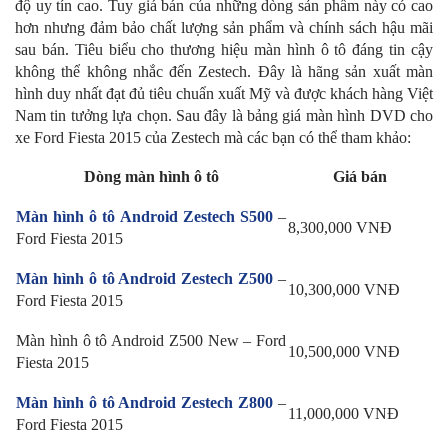
độ uy tín cao. Tuy giá bán của những dòng sản phẩm này có cao
hơn nhưng đảm bảo chất lượng sản phẩm và chính sách hậu mãi
sau bán. Tiêu biểu cho thương hiệu màn hình ô tô đáng tin cậy
không thể không nhắc đến Zestech. Đây là hãng sản xuất màn
hình duy nhất đạt đủ tiêu chuẩn xuất Mỹ và được khách hàng Việt
Nam tin tưởng lựa chọn. Sau đây là bảng giá màn hình DVD cho
xe Ford Fiesta 2015 của Zestech mà các bạn có thể tham khảo:
Dòng màn hình ô tô
Giá bán
Màn hình ô tô Android Zestech S500
–
8,300,000 VNĐ
Ford Fiesta 2015
Màn hình ô tô Android Zestech Z500
–
10,300,000 VNĐ
Ford Fiesta 2015
Màn hình ô tô Android Z500 New – Ford
10,500,000 VNĐ
Fiesta 2015
Màn hình ô tô Android Zestech Z800
–
11,000,000 VNĐ
Ford Fiesta 2015