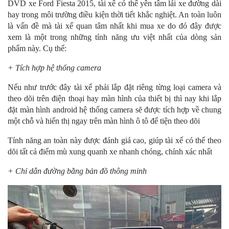
DVD xe Ford Fiesta 2015, tài xế có thể yên tâm lái xe đường dài
hay trong môi trường điều kiện thời tiết khắc nghiệt. An toàn luôn
là vấn đề mà tài xế quan tâm nhất khi mua xe do đó đây được
xem là một trong những tính năng ưu việt nhất của dòng sản
phẩm này. Cụ thể:
+ Tích hợp hệ thống camera
Nếu như trước đây tài xế phải lắp đặt riêng từng loại camera và
theo dõi trên điện thoại hay màn hình của thiết bị thì nay khi lắp
đặt màn hình android hệ thống camera sẽ được tích hợp về chung
một chỗ và hiển thị ngay trên màn hình ô tô để tiện theo dõi
Tính năng an toàn này được đánh giá cao, giúp tài xế có thể theo
dõi tất cả điểm mù xung quanh xe nhanh chóng, chính xác nhất
+ Chỉ dẫn đường bằng bản đồ thông minh