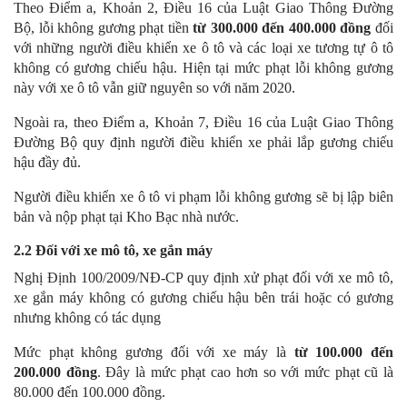
Theo Điểm a, Khoản 2, Điều 16 của Luật Giao Thông Đường
Bộ, lỗi không gương phạt tiền
từ 300.000 đến 400.000 đồng
đối
với những người điều khiển xe ô tô và các loại xe tương tự ô tô
không có gương chiếu hậu. Hiện tại mức phạt lỗi không gương
này với xe ô tô vẫn giữ nguyên so với năm 2020.
Ngoài ra, theo Điểm a, Khoản 7, Điều 16 của Luật Giao Thông
Đường Bộ quy định người điều khiển xe phải lắp gương chiếu
hậu đầy đủ.
Người điều khiển xe ô tô vi phạm lỗi không gương sẽ bị lập biên
bản và nộp phạt tại Kho Bạc nhà nước.
2.2 Đối với xe mô tô, xe gắn máy
Nghị Định 100/2009/NĐ-CP quy định xử phạt đối với xe mô tô,
xe gắn máy không có gương chiếu hậu bên trái hoặc có gương
nhưng không có tác dụng
Mức phạt không gương đối với xe máy là
từ 100.000 đến
200.000 đồng
. Đây là mức phạt cao hơn so với mức phạt cũ là
80.000 đến 100.000 đồng.