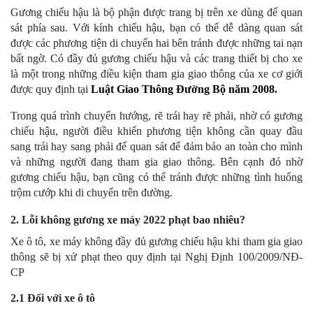
Gương chiếu hậu là bộ phận được trang bị trên xe dùng để quan
sát phía sau. Với kính chiếu hậu, bạn có thể dễ dàng quan sát
được các phương tiện di chuyển hai bên tránh được những tai nạn
bất ngờ. Có đầy đủ gương chiếu hậu và các trang thiết bị cho xe
là một trong những điều kiện tham gia giao thông của xe cơ giới
được quy định tại
Luật Giao Thông Đường Bộ năm 2008.
Trong quá trình chuyển hướng, rẽ trái hay rẽ phải, nhờ có gương
chiếu hậu, người điều khiển phương tiện không cần quay đầu
sang trái hay sang phải để quan sát để đảm bảo an toàn cho mình
và những người đang tham gia giao thông. Bên cạnh đó nhờ
gương chiếu hậu, bạn cũng có thể tránh được những tình huống
trộm cướp khi di chuyển trên đường.
2. Lỗi không gương xe máy 2022 phạt bao nhiêu?
Xe ô tô, xe máy không đầy đủ gương chiếu hậu khi tham gia giao
thông sẽ bị xử phạt theo quy định tại Nghị Định 100/2009/NĐ-
CP
2.1 Đối với xe ô tô