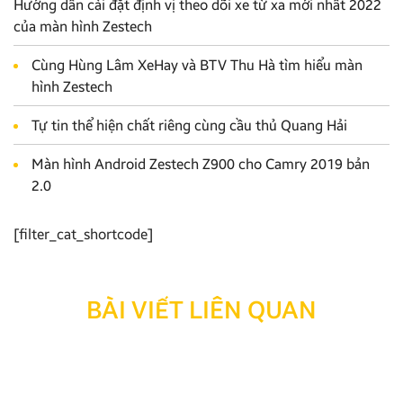
Hướng dẫn cài đặt định vị theo dõi xe từ xa mới nhất 2022
của màn hình Zestech
Cùng Hùng Lâm XeHay và BTV Thu Hà tìm hiểu màn
hình Zestech
Tự tin thể hiện chất riêng cùng cầu thủ Quang Hải
Màn hình Android Zestech Z900 cho Camry 2019 bản
2.0
[filter_cat_shortcode]
BÀI VIẾT LIÊN QUAN