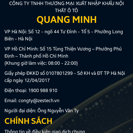
CÔNG TY TNHH THƯƠNG MẠI XUẤT NHẬP KHẨU NỘI
THẤT Ô TÔ
QUANG MINH
VP Hà Nội: Số 12 - ngõ 44 Tư Đình - Tổ 5 - Phường Long
Biên - Hà Nội
VP Hồ Chí Minh: Số 15 Tùng Thiện Vương – Phường Phú
Định – Thành phố Hồ Chí Minh
(Khung giờ làm việc: 08:00 - 22:00)
Giấy phép ĐKKD số 0107801299 - Sở KH và ĐT TP Hà Nội
cấp ngày 12/04/2017
Điện thoại:
1900 988 910
Email:
congty@zestech.vn
Người đại diện: Ông Nguyễn Văn Ty
CHÍNH SÁCH
Thông tin về điều kiện giao dịch chung