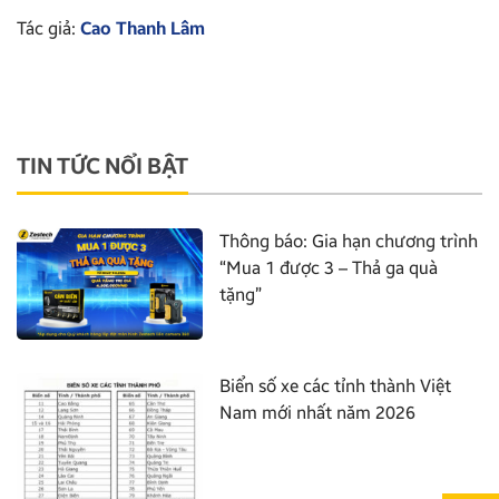
Tác giả:
Cao Thanh Lâm
TIN TỨC NỔI BẬT
Thông báo: Gia hạn chương trình
“Mua 1 được 3 – Thả ga quà
tặng”
Biển số xe các tỉnh thành Việt
Nam mới nhất năm 2026