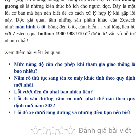
gương
sẽ là những kiến thức bổ ích cho người đọc. Đây là một
lỗi cơ bản mà bạn nên biết để có cách xử lý hợp lý khi gặp lỗi
này. Độc giả quan tâm những sản phẩm khác của Zestech
như:
màn hình ô tô
, bóng đèn ô tô, cảm biến,… vui lòng liên hệ
với Zestech qua
hotline: 1900 988 910
để được tư vấn và hỗ trợ
nhanh nhất!
Xem thêm bài viết liên quan:
Mức nồng độ cồn cho phép khi tham gia giao thông là
bao nhiêu?
Nắm rõ thủ tục sang tên xe máy khác tỉnh theo quy định
mới nhất
Lỗi vượt đèn đỏ phạt bao nhiêu tiền?
Lỗi đi vào đường cấm có mức phạt thế nào theo quy
định mới năm 2022
Lỗi đỗ xe dưới lòng đường và những điều bạn nên biết
Đánh giá bài viết