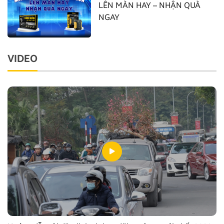
LÊN MÀN HAY – NHẬN QUÀ
NGAY
VIDEO