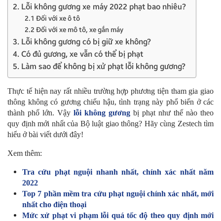
2. Lỗi không gương xe máy 2022 phạt bao nhiêu?
2.1 Đối với xe ô tô
2.2 Đối với xe mô tô, xe gắn máy
3. Lỗi không gương có bị giữ xe không?
4. Có đủ gương, xe vẫn có thể bị phạt
5. Làm sao để không bị xử phạt lỗi không gương?
Thực tế hiện nay rất nhiều trường hợp phương tiện tham gia giao
thông không có gương chiếu hậu, tình trạng này phổ biến ở các
thành phố lớn. Vậy
lỗi không gương
bị phạt như thế nào theo
quy định mới nhất của Bộ luật giao thông? Hãy cùng Zestech tìm
hiểu ở bài viết dưới đây!
Xem thêm:
Tra cứu phạt nguội nhanh nhất, chính xác nhất năm
2022
Top 7 phần mềm tra cứu phạt nguội chính xác nhất, mới
nhất cho điện thoại
Mức xử phạt vi phạm lỗi quá tốc độ theo quy định mới