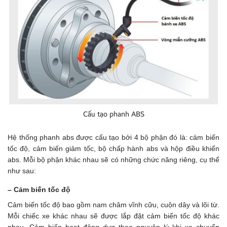
Cấu tạo phanh ABS
Hệ thống phanh abs được cấu tạo bởi 4 bộ phận đó là: cảm biến
tốc độ, cảm biến giảm tốc, bộ chấp hành abs và hộp điều khiển
abs. Mỗi bộ phận khác nhau sẽ có những chức năng riêng, cụ thể
như sau:
– Cảm biến tốc độ
Cảm biến tốc độ bao gồm nam châm vĩnh cữu, cuộn dây và lõi từ.
Mỗi chiếc xe khác nhau sẽ được lắp đặt cảm biến tốc độ khác
nhau. Cảm biến hoạt động dựa theo nguyên lý khi xe chuyển