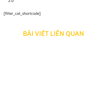
2.0
[filter_cat_shortcode]
BÀI VIẾT LIÊN QUAN