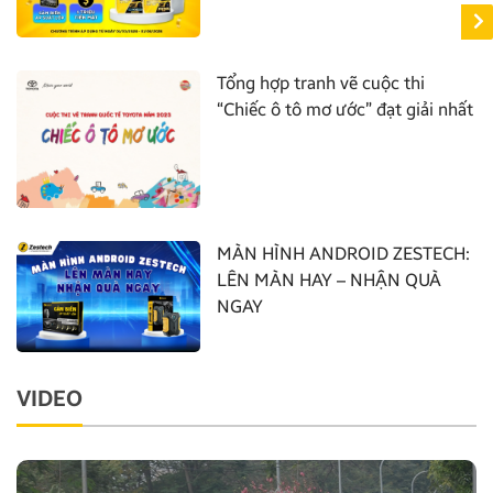
Tổng hợp tranh vẽ cuộc thi
“Chiếc ô tô mơ ước” đạt giải nhất
MÀN HÌNH ANDROID ZESTECH:
LÊN MÀN HAY – NHẬN QUÀ
NGAY
VIDEO