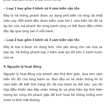
– Loại 1 bao gồm 4 kênh và 4 cảm biến vận tốc
Đây là hệ thống phanh được sự dụng phổ biến và rộng rãi nhất
hiện nay. Mỗi bánh đều được kiểm soát bởi 1 cảm biến tốc độ và
áp lực của má phanh lên từng bánh cũng có thể được điều chỉnh
độc lập qua từng van ở mỗi bánh.
– Loại 2 bao gồm 3 kênh và 3 cảm biến vận tốc
Đây là loại ít được sử dụng hơn, chủ yếu dùng cho các loại xe
bán tải. hệ thống phanh loại 2 kiểm soát lực tốt trên 2 bánh trước
của xe
4. Nguyên lý hoạt động
Nguyên lý hoạt động của phanh abs khá đơn giản. dựa trên cảm
biến tốc độ của từng bánh xe. Ban đầu xe sẽ nhận thông tin từ
cảm biến để biết tình trang tốc độ của bánh xe thế nào, sau đó
hộp điều khiển abs tiếp nhận thông tin và phát hiện kịp thời hiện
tượng bó cứng khi phanh gấp để kích hoạt hệ thống chống trơn
trượt ra khỏi mặt đường.