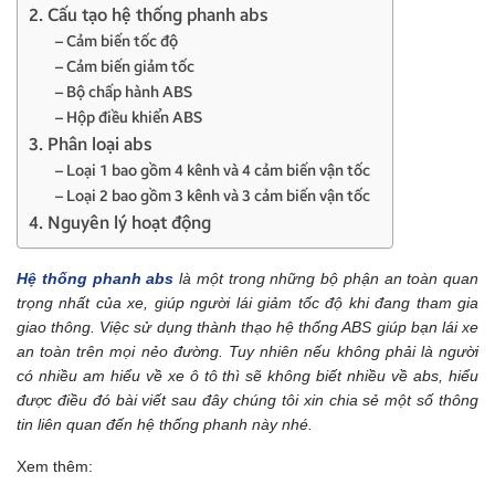
2. Cấu tạo hệ thống phanh abs
– Cảm biến tốc độ
– Cảm biến giảm tốc
– Bộ chấp hành ABS
– Hộp điều khiển ABS
3. Phân loại abs
– Loại 1 bao gồm 4 kênh và 4 cảm biến vận tốc
– Loại 2 bao gồm 3 kênh và 3 cảm biến vận tốc
4. Nguyên lý hoạt động
Hệ thống phanh abs
là một trong những bộ phận an toàn quan
trọng nhất của xe, giúp người lái giảm tốc độ khi đang tham gia
giao thông. Việc sử dụng thành thạo hệ thống ABS giúp bạn lái xe
an toàn trên mọi nẻo đường. Tuy nhiên nếu không phải là người
có nhiều am hiểu về xe ô tô thì sẽ không biết nhiều về abs, hiểu
được điều đó bài viết sau đây chúng tôi xin chia sẻ một số thông
tin liên quan đến hệ thống phanh này nhé.
Xem thêm: