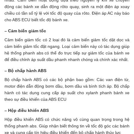
động các bánh xe dẫn động rôto quay, sinh ra một điện áp xoay
chiều có tần số tỷ lệ với tốc độ quay của rôto. Điện áp AC này báo
cho ABS ECU biết tốc độ bánh xe.
– Cảm biến giảm tốc
Cảm biến giảm tốc có 2 loại đó là cảm biến giảm tốc dặt dọc và
cảm biến giảm tốc đặt ngang. Loại cảm biến này có tác dụng giúp
hệ thống phanh abs có thể đo trực tiếp sự giảm tốc của bánh xe
để điều chỉnh áp suất dầu phanh nhanh chóng và chính xác nhất.
– Bộ chấp hành ABS
Bộ chấp hành ABS có các bộ phận bao gồm: Các van điện từ,
motor điện dẫn động bơm dầu, bơm dầu và bình tích áp. Bộ chấp
hành có tác dụng cung cấp áp suất cho xylanh phanh bánh xe
theo sự điều khiển của ABS ECU
– Hộp điều khiển ABS
Hộp điều khiển ABS có chức năng vô cùng quan trọng trong hệ
thống phanh abs. Giúp nhận biết thông tin về tốc độ góc các bánh
xe và cung cấp tín hiệu điều khiển đến bộ chấp hành thủy lực