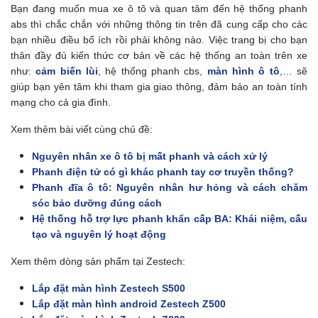
Bạn đang muốn mua xe ô tô và quan tâm đến hệ thống phanh
abs thì chắc chắn với những thông tin trên đã cung cấp cho các
bạn nhiều điều bổ ích rồi phải không nào. Việc trang bị cho bạn
thân đầy đủ kiến thức cơ bản về các hệ thống an toàn trên xe
như:
cảm biến lùi
, hệ thống phanh cbs,
màn hình ô tô
,… sẽ
giúp bạn yên tâm khi tham gia giao thông, đảm bảo an toàn tính
mạng cho cả gia đình.
Xem thêm bài viết cùng chủ đề:
Nguyên nhân xe ô tô bị mất phanh và cách xử lý
Phanh điện tử có gì khác phanh tay cơ truyền thống?
Phanh đĩa ô tô: Nguyên nhân hư hỏng và cách chăm
sóc bảo dưỡng đúng cách
Hệ thống hỗ trợ lực phanh khẩn cấp BA: Khái niệm, cấu
tạo và nguyên lý hoạt động
Xem thêm dòng sản phẩm tại Zestech:
Lắp đặt màn hình Zestech S500
Lắp đặt màn hình android Zestech Z500