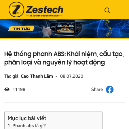
Hệ thống phanh ABS: Khái niệm, cấu tạo,
phân loại và nguyên lý hoạt động
Tác giả:
Cao Thanh Lâm
-
08.07.2020
11198
Mục lục bài viết
1. Phanh abs là gì?