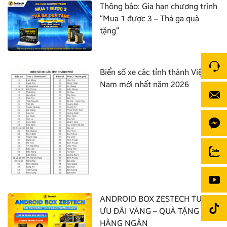
Thông báo: Gia hạn chương trình
“Mua 1 được 3 – Thả ga quà
tặng”
Biển số xe các tỉnh thành Việt
Nam mới nhất năm 2026
ANDROID BOX ZESTECH TUNG
ƯU ĐÃI VÀNG – QUÀ TẶNG
HÀNG NGÀN