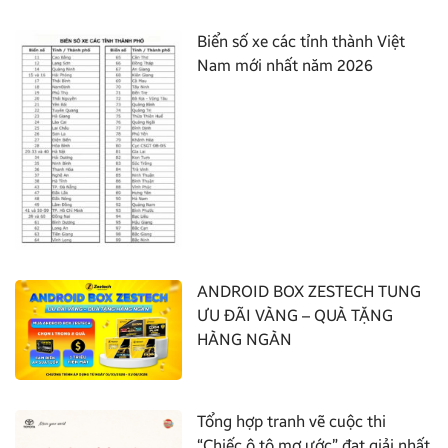
Biển số xe các tỉnh thành Việt
Nam mới nhất năm 2026
ANDROID BOX ZESTECH TUNG
ƯU ĐÃI VÀNG – QUÀ TẶNG
HÀNG NGÀN
Tổng hợp tranh vẽ cuộc thi
“Chiếc ô tô mơ ước” đạt giải nhất