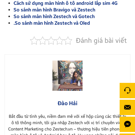
Cách sử dụng màn hình ô tô android lắp sim 4G
So sánh màn hình Bravigo và Zestech
So sánh màn hình Zestech và Gotech
.So sánh màn hình Zestech và Oled
Đánh giá bài viết
Đào Hải
Bắt đầu từ tình yêu, niềm đam mê với xế hộp cùng các thiết bị
ô tô thông minh, tôi gia nhập Zestech với vị trí chuyên viên
Content Marketing cho Zestech.vn – thương hiệu tiên phong về