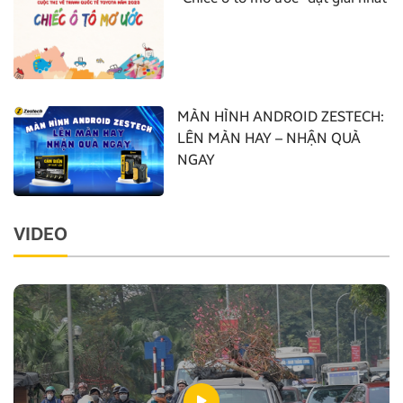
MÀN HÌNH ANDROID ZESTECH:
LÊN MÀN HAY – NHẬN QUÀ
NGAY
VIDEO