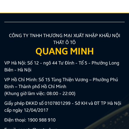
CÔNG TY TNHH THƯƠNG MẠI XUẤT NHẬP KHẨU NỘI
THẤT Ô TÔ
QUANG MINH
VP Hà Nội: Số 12 - ngõ 44 Tư Đình - Tổ 5 - Phường Long
Biên - Hà Nội
VP Hồ Chí Minh: Số 15 Tùng Thiện Vương – Phường Phú
Định – Thành phố Hồ Chí Minh
(Khung giờ làm việc: 08:00 - 22:00)
Giấy phép ĐKKD số 0107801299 - Sở KH và ĐT TP Hà Nội
cấp ngày 12/04/2017
Điện thoại:
1900 988 910