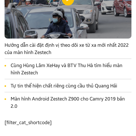
Hướng dẫn cài đặt định vị theo dõi xe từ xa mới nhất 2022
của màn hình Zestech
Cùng Hùng Lâm XeHay và BTV Thu Hà tìm hiểu màn
hình Zestech
Tự tin thể hiện chất riêng cùng cầu thủ Quang Hải
Màn hình Android Zestech Z900 cho Camry 2019 bản
2.0
[filter_cat_shortcode]