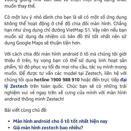
muốn thay thế.
Có một lưu ý nhỏ dành cho bạn là sẽ có một số ứng dụng
không thể hoạt động ở chế độ chia đôi màn hình. Chẳng
hạn như ứng dụng chỉ đường VietMap S1. Vậy nên nếu bạn
muốn sử dụng đa nhiệm có bản đồ thì tốt nhất nên sử
dụng Google Maps sẽ thuận tiện hơn.
Với cách chia đôi màn hình android ô tô mà chúng tôi giới
thiệu ở trên, hy vọng bạn có thể sử dụng linh hoạt sản
phẩm, từ đó phục vụ tối đa mọi nhu cầu, tác vụ mình mong
muốn. Để được tư vấn các model tại Zestech, liên hệ với
chúng tôi qua
hotline 1900 988 910
hoặc đến trực tiếp
đại
lý Zestech
trên toàn quốc. Chúc bạn sẽ có những trải
nghiệm vui vẻ ngay trên xế cưng của mình với màn hình
android thông minh Zestech!
Bài viết cùng chủ đề:
Màn hình android cho ô tô tốt nhất hiện nay
Giá màn hình zestech bao nhiêu?