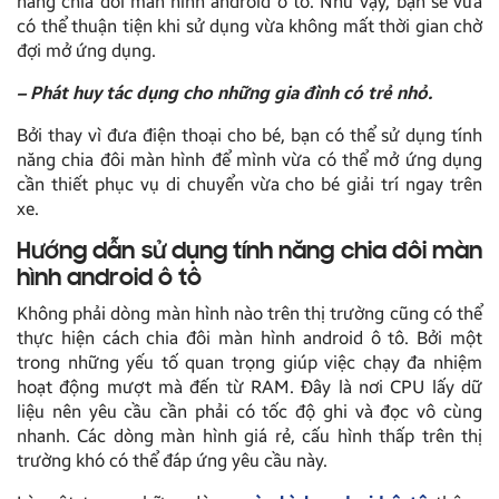
năng chia đôi màn hình android ô tô. Như vậy, bạn sẽ vừa
có thể thuận tiện khi sử dụng vừa không mất thời gian chờ
đợi mở ứng dụng.
– Phát huy tác dụng cho những gia đình có trẻ nhỏ.
Bởi thay vì đưa điện thoại cho bé, bạn có thể sử dụng tính
năng chia đôi màn hình để mình vừa có thể mở ứng dụng
cần thiết phục vụ di chuyển vừa cho bé giải trí ngay trên
xe.
Hướng dẫn sử dụng tính năng chia đôi màn
hình android ô tô
Không phải dòng màn hình nào trên thị trường cũng có thể
thực hiện cách chia đôi màn hình android ô tô. Bởi một
trong những yếu tố quan trọng giúp việc chạy đa nhiệm
hoạt động mượt mà đến từ RAM. Đây là nơi CPU lấy dữ
liệu nên yêu cầu cần phải có tốc độ ghi và đọc vô cùng
nhanh. Các dòng màn hình giá rẻ, cấu hình thấp trên thị
trường khó có thể đáp ứng yêu cầu này.