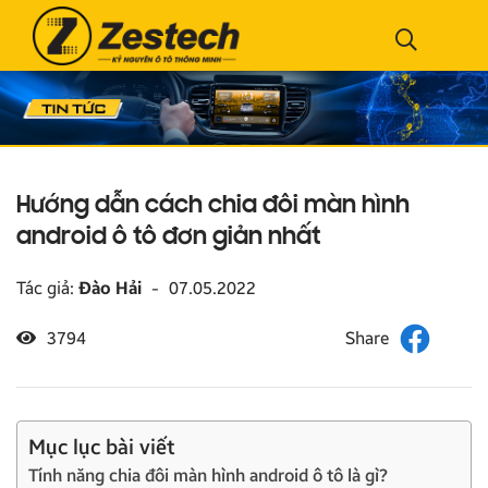
Hướng dẫn cách chia đôi màn hình
android ô tô đơn giản nhất
Tác giả:
Đào Hải
-
07.05.2022
3794
Mục lục bài viết
Tính năng chia đôi màn hình android ô tô là gì?