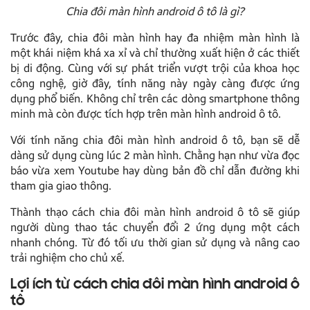
Chia đôi màn hình android ô tô là gì?
Trước đây, chia đôi màn hình hay đa nhiệm màn hình là
một khái niệm khá xa xỉ và chỉ thường xuất hiện ở các thiết
bị di động. Cùng với sự phát triển vượt trội của khoa học
công nghệ, giờ đây, tính năng này ngày càng được ứng
dụng phổ biến. Không chỉ trên các dòng smartphone thông
minh mà còn được tích hợp trên màn hình android ô tô.
Với tính năng chia đôi màn hình android ô tô, bạn sẽ dễ
dàng sử dụng cùng lúc 2 màn hình. Chằng hạn như vừa đọc
báo vừa xem Youtube hay dùng bản đồ chỉ dẫn đường khi
tham gia giao thông.
Thành thạo cách chia đôi màn hình android ô tô sẽ giúp
người dùng thao tác chuyển đổi 2 ứng dụng một cách
nhanh chóng. Từ đó tối ưu thời gian sử dụng và nâng cao
trải nghiệm cho chủ xế.
Lợi ích từ cách chia đôi màn hình android ô
tô