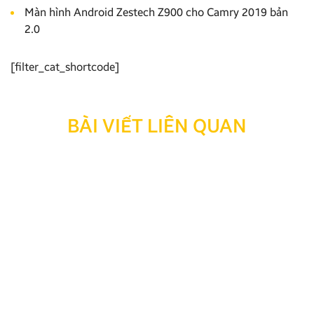
Màn hình Android Zestech Z900 cho Camry 2019 bản
2.0
[filter_cat_shortcode]
BÀI VIẾT LIÊN QUAN