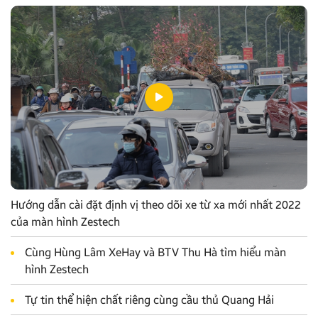
Hướng dẫn cài đặt định vị theo dõi xe từ xa mới nhất 2022
của màn hình Zestech
Cùng Hùng Lâm XeHay và BTV Thu Hà tìm hiểu màn
hình Zestech
Tự tin thể hiện chất riêng cùng cầu thủ Quang Hải