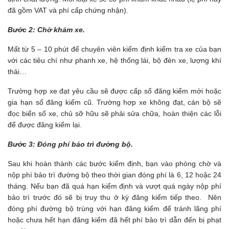
đã gồm VAT và phí cấp chứng nhận).
Bước 2: Chờ khám xe.
Mất từ 5 – 10 phút để chuyên viên kiểm định kiểm tra xe của bạn
với các tiêu chí như phanh xe, hệ thống lái, bộ đèn xe, lượng khí
thải…
Trường hợp xe đạt yêu cầu sẽ được cấp sổ đăng kiểm mới hoặc
gia hạn sổ đăng kiểm cũ. Trường hợp xe không đạt, cán bộ sẽ
đọc biển số xe, chủ sỡ hữu sẽ phải sửa chữa, hoàn thiện các lỗi
để được đăng kiểm lại.
Bước 3: Đóng phí bảo trì đường bộ.
Sau khi hoàn thành các bước kiểm định, bạn vào phòng chờ và
nộp phí bảo trì đường bộ theo thời gian đóng phí là 6, 12 hoặc 24
tháng. Nếu bạn đã quá hạn kiểm định và vượt quá ngày nộp phí
bảo trì trước đó sẽ bị truy thu ở kỳ đăng kiểm tiếp theo. Nên
đóng phí đường bộ trùng với hạn đăng kiểm để tránh lãng phí
hoặc chưa hết hạn đăng kiểm đã hết phí bảo trì dẫn đến bị phạt