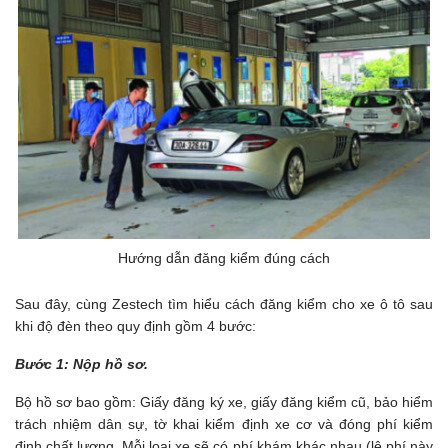
Hướng dẫn đăng kiểm đúng cách
Sau đây, cùng Zestech tìm hiểu cách đăng kiểm cho xe ô tô sau
khi độ đèn theo quy định gồm 4 bước:
Bước 1: Nộp hồ sơ.
Bộ hồ sơ bao gồm: Giấy đăng ký xe, giấy đăng kiểm cũ, bảo hiểm
trách nhiệm dân sự, tờ khai kiểm định xe cơ và đóng phí kiểm
định chất lượng. Mỗi loại xe sẽ có phí khám khác nhau (lệ phí này