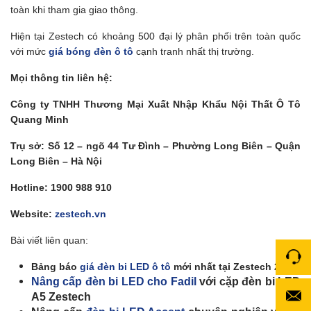
toàn khi tham gia giao thông.
Hiện tại Zestech có khoảng 500 đại lý phân phối trên toàn quốc
với mức
giá bóng đèn ô tô
cạnh tranh nhất thị trường.
Mọi thông tin liên hệ:
Công ty TNHH Thương Mại Xuất Nhập Khẩu Nội Thất Ô Tô
Quang Minh
Trụ sở: Số 12 – ngõ 44 Tư Đình – Phường Long Biên – Quận
Long Biên – Hà Nội
Hotline: 1900 988 910
Website:
zestech.vn
Bài viết liên quan:
Bảng báo
giá đèn bi LED ô tô
mới nhất tại Zestech 2021
Nâng cấp đèn bi LED cho Fadil
với cặp đèn bi LED
A5 Zestech