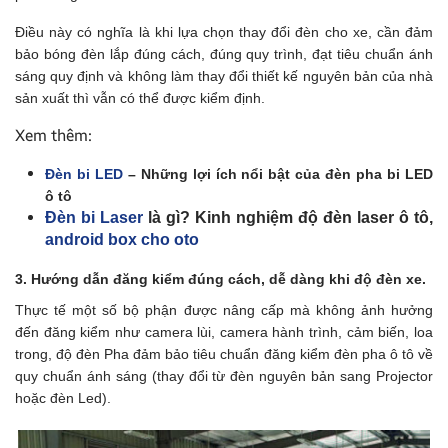
Điều này có nghĩa là khi lựa chọn thay đổi đèn cho xe, cần đảm
bảo bóng đèn lắp đúng cách, đúng quy trình, đạt tiêu chuẩn ánh
sáng quy định và không làm thay đổi thiết kế nguyên bản của nhà
sản xuất thì vẫn có thể được kiểm định.
Xem thêm:
Đèn bi LED
– Những lợi ích nổi bật của đèn pha bi LED
ô tô
Đèn bi Laser
là gì? Kinh nghiệm độ đèn laser ô tô,
android box cho oto
3. Hướng dẫn đăng kiểm đúng cách, dễ dàng khi độ đèn xe.
Thực tế một số bộ phận được nâng cấp mà không ảnh hưởng
đến đăng kiểm như camera lùi, camera hành trình, cảm biến, loa
trong, độ đèn Pha đảm bảo tiêu chuẩn đăng kiểm đèn pha ô tô về
quy chuẩn ánh sáng (thay đổi từ đèn nguyên bản sang Projector
hoặc đèn Led).