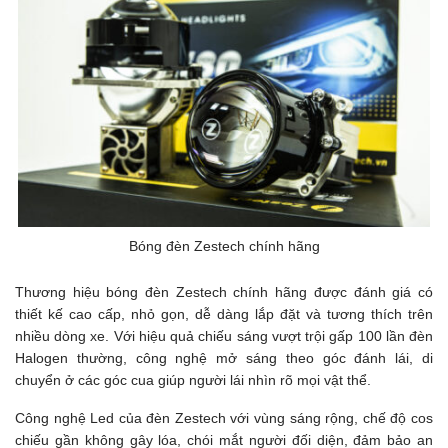
Bóng đèn Zestech chính hãng
Thương hiệu bóng đèn Zestech chính hãng được đánh giá có
thiết kế cao cấp, nhỏ gọn, dễ dàng lắp đặt và tương thích trên
nhiều dòng xe. Với hiệu quả chiếu sáng vượt trội gấp 100 lần đèn
Halogen thường, công nghệ mở sáng theo góc đánh lái, di
chuyển ở các góc cua giúp người lái nhìn rõ mọi vật thể.
Công nghệ Led của đèn Zestech với vùng sáng rộng, chế độ cos
chiếu gần không gây lóa, chói mắt người đối diện, đảm bảo an