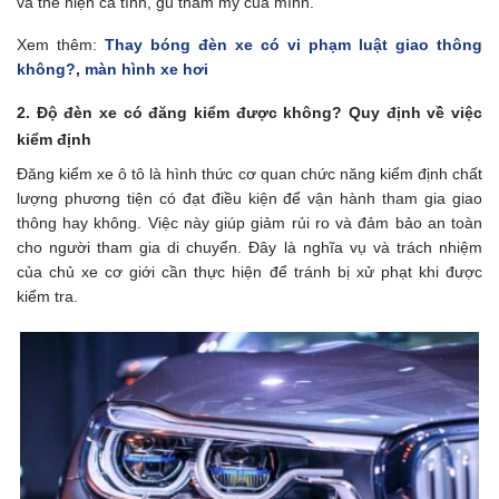
và thể hiện cá tính, gu thẩm mỹ của mình.
Xem thêm:
Thay bóng đèn xe có vi phạm luật giao thông
không?
,
màn hình xe hơi
2. Độ đèn xe có đăng kiểm được không?
Quy định về việc
kiểm định
Đăng kiểm xe ô tô là hình thức cơ quan chức năng kiểm định chất
lượng phương tiện có đạt điều kiện để vận hành tham gia giao
thông hay không. Việc này giúp giảm rủi ro và đảm bảo an toàn
cho người tham gia di chuyển. Đây là nghĩa vụ và trách nhiệm
của chủ xe cơ giới cần thực hiện để tránh bị xử phạt khi được
kiểm tra.