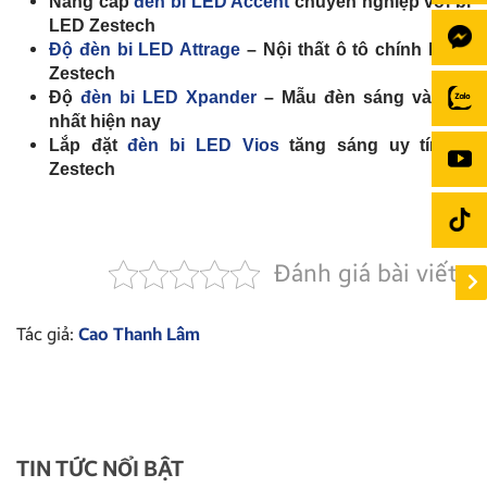
Nâng cấp
đèn bi LED Accent
chuyên nghiệp với bi
LED Zestech
Độ đèn bi LED Attrage
– Nội thất ô tô chính hãng
Zestech
Độ
đèn bi LED Xpander
– Mẫu đèn sáng và đẹp
nhất hiện nay
Lắp đặt
đèn bi LED Vios
tăng sáng uy tín tại
Zestech
Đánh giá bài viết
Tác giả:
Cao Thanh Lâm
TIN TỨC NỔI BẬT