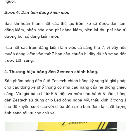
nguội.
Bước 4: Dán tem đăng kiểm mới.
Sau khi hoàn thành hết các thủ tục trên, xe sẽ được dán tem
đăng kiểm, nhận hóa đơn phí đăng kiểm, biên lai thu phí bảo trì
đường bộ, sổ đăng kiểm mới.
Hầu hết các trạm đăng kiểm làm việc cả sáng thứ 7, vì vậy nếu
muốn đăng kiểm vào thứ 7 bạn cần chuẩn bị đầy đủ hồ sơ và đến
trước 10h sáng.
4. Thương hiệu bóng đèn Zestech chính hãng.
Sản phẩm bóng đèn ô tô Zestech chính hãng kỳ vọng là giải pháp
cho các dòng xe phổ thông có nhu cầu nâng cấp hệ thống chiếu
sáng. Với giá bán chỉ từ 5.5 triệu và mức bảo hành 5 năm, bóng
đèn Zestech sử dụng chip Led công nghệ Mỹ, thấu kính 3 trong 1
cho độ xuyên suốt cao với chóa đèn siêu bền đem lại chất lượng
ánh sáng tối ưu cho chủ xe.