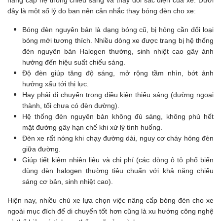
đây là một số lý do bạn nên cân nhắc thay bóng đèn cho xe:
Bóng đèn nguyên bản là dạng bóng cũ, bị hỏng cần đổi loại
bóng mới tương thích. Nhiều dòng xe được trang bị hệ thống
đèn nguyên bản Halogen thường, sinh nhiệt cao gây ảnh
hưởng đến hiệu suất chiếu sáng.
Độ đèn giúp tăng độ sáng, mở rộng tầm nhìn, bớt ảnh
hưởng xấu tới thị lực.
Hay phải di chuyển trong điều kiện thiếu sáng (đường ngoại
thành, tối chưa có đèn đường).
Hệ thống đèn nguyên bản không đủ sáng, không phủ hết
mặt đường gây hạn chế khi xử lý tình huống.
Đèn xe rất nóng khi chạy đường dài, nguy cơ cháy hỏng đèn
giữa đường.
Giúp tiết kiệm nhiên liệu và chi phí (các dòng ô tô phổ biến
dùng đèn halogen thường tiêu chuẩn với khả năng chiếu
sáng cơ bản, sinh nhiệt cao).
Hiện nay, nhiều chủ xe lựa chọn việc nâng cấp bóng đèn cho xe
ngoài mục đích để di chuyển tốt hơn cũng là xu hướng công nghệ