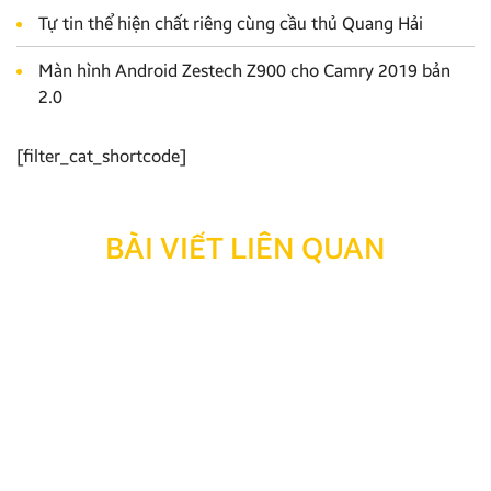
Tự tin thể hiện chất riêng cùng cầu thủ Quang Hải
Màn hình Android Zestech Z900 cho Camry 2019 bản
2.0
[filter_cat_shortcode]
BÀI VIẾT LIÊN QUAN