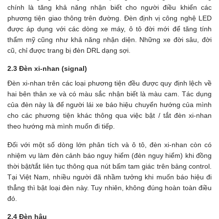
chính là tăng khả năng nhận biết cho người điều khiển các
phương tiện giao thông trên đường. Đèn định vị công nghệ LED
được áp dụng với các dòng xe máy, ô tô đời mới để tăng tính
thẩm mỹ cũng như khả năng nhận diện. Những xe đời sâu, đời
cũ, chỉ được trang bị đèn DRL dạng sợi.
2.3 Đèn xi-nhan (signal)
Đèn xi-nhan trên các loại phương tiện đều được quy định lệch về
hai bên thân xe và có màu sắc nhận biết là màu cam. Tác dụng
của đèn này là để người lái xe báo hiệu chuyển hướng của mình
cho các phương tiện khác thông qua việc bật / tắt đèn xi-nhan
theo hướng mà mình muốn đi tiếp.
Đối với một số dòng lớn phân tích và ô tô, đèn xi-nhan còn có
nhiệm vụ làm đèn cảnh báo nguy hiểm (đèn nguy hiểm) khi đồng
thời bật/tắt liên tục thông qua nút bấm tam giác trên bảng control.
Tại Việt Nam, nhiều người đã nhầm tưởng khi muốn báo hiệu đi
thẳng thì bật loại đèn này. Tuy nhiên, không đúng hoàn toàn điều
đó.
2.4 Đèn hậu