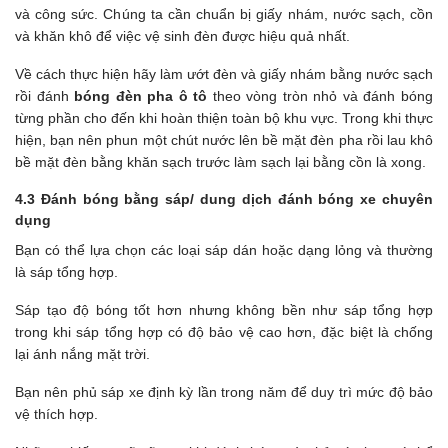
và công sức. Chúng ta cần chuẩn bị giấy nhám, nước sạch, cồn
và khăn khô để việc vệ sinh đèn được hiệu quả nhất.
Về cách thực hiện hãy làm ướt đèn và giấy nhám bằng nước sạch
rồi đánh
bóng đèn pha ô tô
theo vòng tròn nhỏ và đánh bóng
từng phần cho đến khi hoàn thiện toàn bộ khu vực. Trong khi thực
hiện, bạn nên phun một chút nước lên bề mặt đèn pha rồi lau khô
bề mặt đèn bằng khăn sạch trước làm sạch lại bằng cồn là xong.
4.3 Đánh bóng bằng sáp/ dung dịch đánh bóng xe chuyên
dụng
Bạn có thể lựa chọn các loại sáp dán hoặc dạng lỏng và thường
là sáp tổng hợp.
Sáp tạo độ bóng tốt hơn nhưng không bền như sáp tổng hợp
trong khi sáp tổng hợp có độ bảo vệ cao hơn, đặc biệt là chống
lại ánh nắng mặt trời.
Bạn nên phủ sáp xe định kỳ lần trong năm để duy trì mức độ bảo
vệ thích hợp.