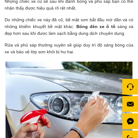
Những chiếc xe cũ sẽ sau khi đánh bóng và phủ sáp bạn có thể
nhận thấy được hiệu quả rõ rệt nhất.
Do những chiếc xe này đã cũ, bề mặt sơn bắt đầu mờ dần và có
những khiếm khuyết bề mặt khác.
Bóng đèn xe ô tô
sáng và
đẹp hơn sau khi được làm sạch bằng dung dịch chuyên dụng.
Rửa và phủ sáp thường xuyên sẽ giúp duy trì độ sáng bóng của
xe và bảo vệ lớp sơn khỏi bị hư hại.