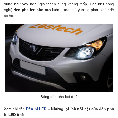
dụng như vậy nên giá thành cũng không thấp. Đặc biệt công
nghệ
đèn pha led cho oto
luôn được chú ý trong phân khúc độ
xe hơi.
Bóng đèn pha led ô tô
Xem chi tiết:
Đèn bi LED
– Những lợi ích nổi bật của đèn pha
bi LED ô tô