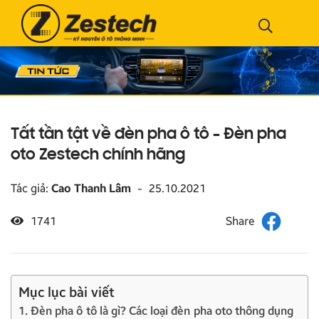
Tất tần tật về đèn pha ô tô – Đèn pha
oto Zestech chính hãng
Tác giả:
Cao Thanh Lâm
-
25.10.2021
1741
Mục lục bài viết
1. Đèn pha ô tô là gì? Các loại đèn pha oto thông dụng