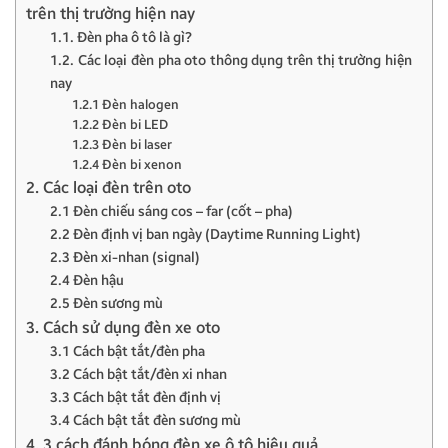
trên thị trường hiện nay
1.1. Đèn pha ô tô là gì?
1.2. Các loại đèn pha oto thông dụng trên thị trường hiện
nay
1.2.1 Đèn halogen
1.2.2 Đèn bi LED
1.2.3 Đèn bi laser
1.2.4 Đèn bi xenon
2. Các loại đèn trên oto
2.1 Đèn chiếu sáng cos – far (cốt – pha)
2.2 Đèn định vị ban ngày (Daytime Running Light)
2.3 Đèn xi-nhan (signal)
2.4 Đèn hậu
2.5 Đèn sương mù
3. Cách sử dụng đèn xe oto
3.1 Cách bật tắt/đèn pha
3.2 Cách bật tắt/đèn xi nhan
3.3 Cách bật tắt đèn định vị
3.4 Cách bật tắt đèn sương mù
4. 3 cách đánh bóng đèn xe ô tô hiệu quả