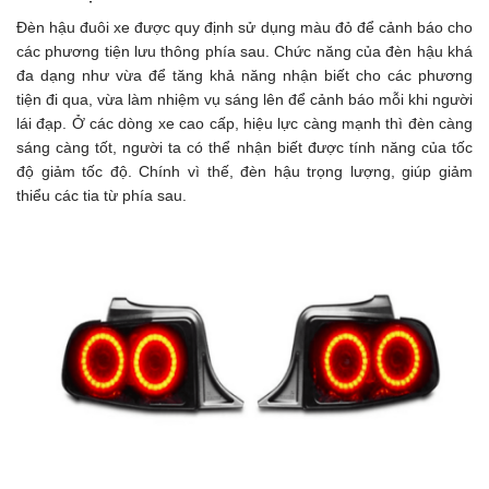
Đèn hậu đuôi xe được quy định sử dụng màu đỏ để cảnh báo cho
các phương tiện lưu thông phía sau. Chức năng của đèn hậu khá
đa dạng như vừa để tăng khả năng nhận biết cho các phương
tiện đi qua, vừa làm nhiệm vụ sáng lên để cảnh báo mỗi khi người
lái đạp. Ở các dòng xe cao cấp, hiệu lực càng mạnh thì đèn càng
sáng càng tốt, người ta có thể nhận biết được tính năng của tốc
độ giảm tốc độ. Chính vì thế, đèn hậu trọng lượng, giúp giảm
thiểu các tia từ phía sau.