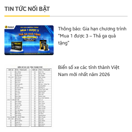
TIN TỨC NỔI BẬT
Thông báo: Gia hạn chương trình
“Mua 1 được 3 – Thả ga quà
tặng”
Biển số xe các tỉnh thành Việt
Nam mới nhất năm 2026