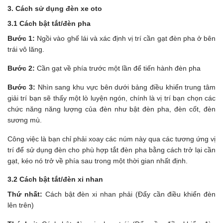
3. Cách sử dụng đèn xe oto
3.1 Cách bật tắt/đèn pha
Bước 1:
Ngồi vào ghế lái và xác định vị trí cần gạt đèn pha ở bên
trái vô lăng.
Bước 2:
Cần gạt về phía trước một lần để tiến hành đèn pha
Bước 3:
Nhìn sang khu vực bên dưới bảng điều khiển trung tâm
giải trí bạn sẽ thấy một lò luyện ngón, chính là vị trí bạn chọn các
chức năng năng lượng của đèn như bật đèn pha, đèn cốt, đèn
sương mù.
Công việc là bạn chỉ phải xoay các núm này qua các tương ứng vị
trí để sử dụng đèn cho phù hợp tắt
đèn pha bằng cách trở lại cần
gạt, kéo nó trở về phía sau trong một thời gian nhất định.
3.2 Cách bật tắt/đèn xi nhan
Thứ nhất:
Cách bật đèn xi nhan phải (Đẩy cần điều khiển đèn
lên trên)