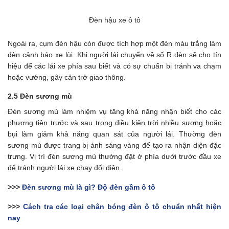
Đèn hậu xe ô tô
Ngoài ra, cụm đèn hậu còn được tích hợp một đèn màu trắng làm
đèn cảnh báo xe lùi. Khi người lái chuyển về số R đèn sẽ cho tín
hiệu để các lái xe phía sau biết và có sự chuẩn bị tránh va chạm
hoặc vướng, gây cản trở giao thông.
2.5 Đèn sương mù
Đèn sương mù làm nhiệm vụ tăng khả năng nhận biết cho các
phương tiện trước và sau trong điều kiện trời nhiều sương hoặc
bụi làm giảm khả năng quan sát của người lái. Thường đèn
sương mù được trang bị ánh sáng vàng để tạo ra nhận diện đặc
trưng. Vị trí đèn sương mù thường đặt ở phía dưới trước đầu xe
để tránh người lái xe chạy đối diện.
>>>
Đèn sương mù là gì?
Độ đèn gầm ô tô
>>>
Cách tra các loại chân bóng đèn ô tô chuẩn nhất hiện
nay