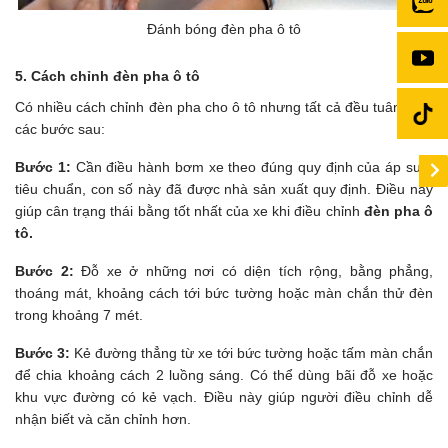
Đánh bóng đèn pha ô tô
5. Cách chỉnh đèn pha ô tô
Có nhiều cách chỉnh đèn pha cho ô tô nhưng tất cả đều tuân theo
các bước sau:
Bước 1:
Cần điều hành bơm xe theo đúng quy định của áp suất
tiêu chuẩn, con số này đã được nhà sản xuất quy định. Điều này
giúp cân trạng thái bằng tốt nhất của xe khi điều chỉnh
đèn pha ô
tô.
Bước 2:
Đỗ xe ở những nơi có diện tích rộng, bằng phẳng,
thoáng mát, khoảng cách tới bức tường hoặc màn chắn thử đèn
trong khoảng 7 mét.
Bước 3:
Kẻ đường thẳng từ xe tới bức tường hoặc tấm màn chắn
để chia khoảng cách 2 luồng sáng. Có thể dùng bãi đỗ xe hoặc
khu vực đường có kẻ vạch. Điều này giúp người điều chỉnh dễ
nhận biết và căn chỉnh hơn.