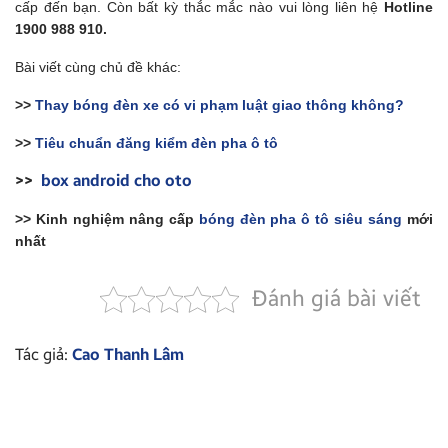
cấp đến bạn. Còn bất kỳ thắc mắc nào vui lòng liên hệ
Hotline
1900 988 910.
Bài viết cùng chủ đề khác:
>>
Thay bóng đèn xe có vi phạm luật giao thông không?
>>
Tiêu chuẩn đăng kiểm đèn pha ô tô
>>
box android cho oto
>> Kinh nghiệm nâng cấp
bóng đèn pha ô tô siêu sáng
mới
nhất
Đánh giá bài viết
Tác giả:
Cao Thanh Lâm