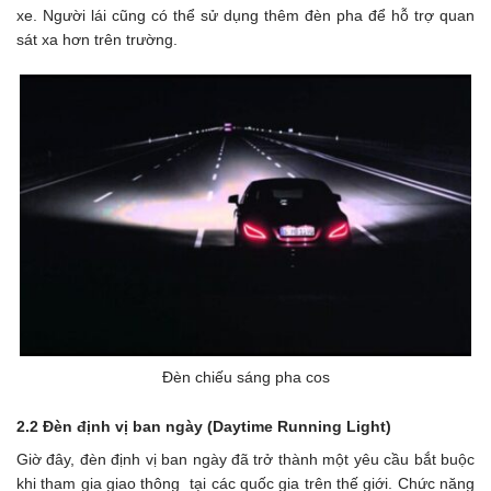
xe. Người lái cũng có thể sử dụng thêm đèn pha để hỗ trợ quan
sát xa hơn trên trường.
Đèn chiếu sáng pha cos
2.2 Đèn định vị ban ngày (Daytime Running Light)
Giờ đây, đèn định vị ban ngày đã trở thành một yêu cầu bắt buộc
khi tham gia giao thông tại các quốc gia trên thế giới. Chức năng