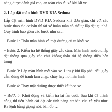
năng được đánh giá cao, an toàn cho tài xế khi lái xe.
2. Lắp đặt màn hình DVD KIA Sedona
Lắp đặt màn hình DVD KIA Sedona khá đơn giản, chỉ với các
bước thao tác cơ bản thì tài xế hoàn toàn có thể tự lắp đặt tại nhà.
Quy trình bao gồm các bước như sau:
+ Bước 1: Tháo màn hình và mặt dưỡng cũ ra khỏi xe
+ Bước 2: Kiểm tra hệ thống giây zắc cắm. Màn hình android lắp
đặt thông qua giây zắc chứ không tháo rời hệ thống điện bên
trong
+ Bước 3: Lắp màn hình mới vào xe. Lưu ý khi lắp phải đấu giây
cắm đúng để tránh làm chập, cháy hay nổ màn hình
+ Bước 4: Thay mặt dưỡng được thiết kế theo xe
+ Bước 5: Khởi động và kiểm tra lại lần cuối. Sau khi đã thành
công thì tiến hành cài đặt các tính năng cơ bản của xê yêu như:
Ra lệnh bằng giọng nói, bản đồ,…