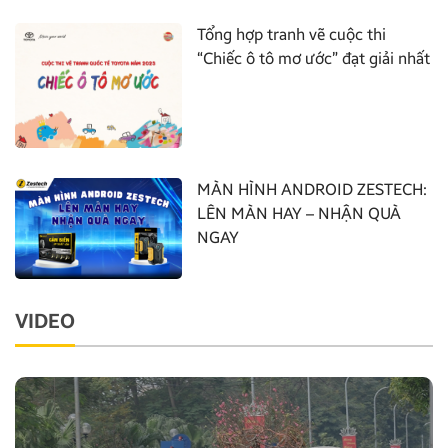
Tổng hợp tranh vẽ cuộc thi
“Chiếc ô tô mơ ước” đạt giải nhất
MÀN HÌNH ANDROID ZESTECH:
LÊN MÀN HAY – NHẬN QUÀ
NGAY
VIDEO