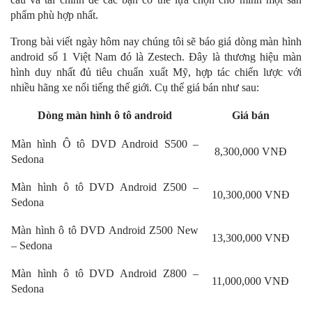
phẩm phù hợp nhất.
Trong bài viết ngày hôm nay chúng tôi sẽ báo giá dòng màn hình
android số 1 Việt Nam đó là Zestech. Đây là thương hiệu màn
hình duy nhất đủ tiêu chuẩn xuất Mỹ, hợp tác chiến lược với
nhiều hãng xe nổi tiếng thế giới. Cụ thể giá bán như sau:
Dòng màn hình ô tô android
Giá bán
Màn hình Ô tô DVD Android S500 –
8,300,000 VNĐ
Sedona
Màn hình ô tô DVD Android Z500 –
10,300,000 VNĐ
Sedona
Màn hình ô tô DVD Android Z500 New
13,300,000 VNĐ
– Sedona
Màn hình ô tô DVD Android Z800 –
11,000,000 VNĐ
Sedona