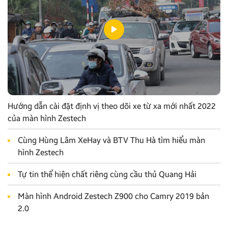
Hướng dẫn cài đặt định vị theo dõi xe từ xa mới nhất 2022
của màn hình Zestech
Cùng Hùng Lâm XeHay và BTV Thu Hà tìm hiểu màn
hình Zestech
Tự tin thể hiện chất riêng cùng cầu thủ Quang Hải
Màn hình Android Zestech Z900 cho Camry 2019 bản
2.0