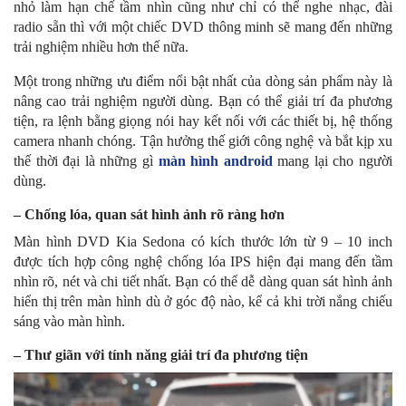
nhỏ làm hạn chế tầm nhìn cũng như chỉ có thể nghe nhạc, đài
radio sẵn thì với một chiếc DVD thông minh sẽ mang đến những
trải nghiệm nhiều hơn thế nữa.
Một trong những ưu điểm nổi bật nhất của dòng sản phẩm này là
nâng cao trải nghiệm người dùng. Bạn có thể giải trí đa phương
tiện, ra lệnh bằng giọng nói hay kết nối với các thiết bị, hệ thống
camera nhanh chóng. Tận hưởng thế giới công nghệ và bắt kịp xu
thế thời đại là những gì
màn hình android
mang lại cho người
dùng.
– Chống lóa, quan sát hình ảnh rõ ràng hơn
Màn hình DVD Kia Sedona có kích thước lớn từ 9 – 10 inch
được tích hợp công nghệ chống lóa IPS hiện đại mang đến tầm
nhìn rõ, nét và chi tiết nhất. Bạn có thể dễ dàng quan sát hình ảnh
hiển thị trên màn hình dù ở góc độ nào, kể cả khi trời nắng chiếu
sáng vào màn hình.
– Thư giãn với tính năng giải trí đa phương tiện