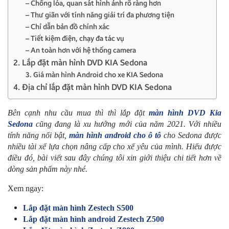
– Chống lóa, quan sát hình ảnh rõ ràng hơn
– Thư giãn với tính năng giải trí đa phương tiện
– Chỉ dẫn bản đồ chính xác
– Tiết kiệm điện, chạy đa tác vụ
– An toàn hơn với hệ thống camera
2. Lắp đặt màn hình DVD KIA Sedona
3. Giá màn hình Android cho xe KIA Sedona
4. Địa chỉ lắp đặt màn hình DVD KIA Sedona
Bên cạnh nhu cầu mua thì thì lắp đặt
màn hình DVD Kia
Sedona
cũng đang là xu hướng mới của năm 2021. Với nhiều
tính năng nổi bật,
màn hình android cho ô tô
cho Sedona được
nhiều tài xế lựa chọn nâng cấp cho xế yêu của mình. Hiểu được
điều đó, bài viết sau đây chúng tôi xin giới thiệu chi tiết hơn về
dòng sản phẩm này nhé.
Xem ngay:
Lắp đặt màn hình Zestech S500
Lắp đặt màn hình android Zestech Z500