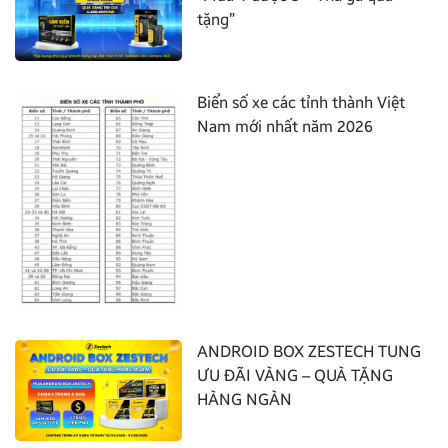
tặng”
Biển số xe các tỉnh thành Việt
Nam mới nhất năm 2026
ANDROID BOX ZESTECH TUNG
ƯU ĐÃI VÀNG – QUÀ TẶNG
HÀNG NGÀN