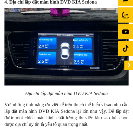
4. Địa chỉ lắp đặt màn hình DVD KIA Sedona
Địa chỉ lắp đặt màn hình DVD KIA Sedona
Với những tính năng ưu việt kể trên thì có thể hiểu vì sao nhu cầu
lắp đặt màn hình DVD KIA Sedona lại lớn như vậy. Để lắp đặt
được một chiếc màn hình chất lượng thì việc làm sao lựa chọn
được địa chỉ uy tín là yếu tố quan trọng nhất.