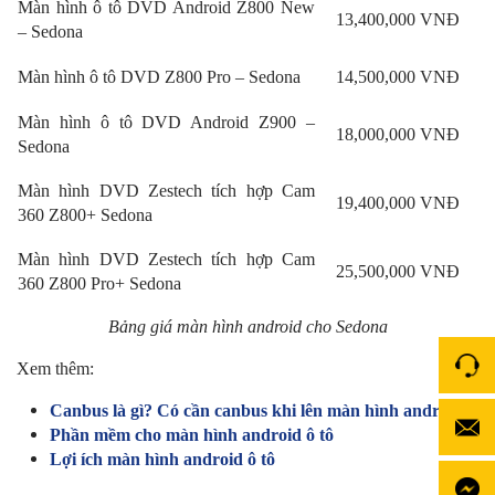
Màn hình ô tô DVD Android Z800 New
13,400,000 VNĐ
– Sedona
Màn hình ô tô DVD Z800 Pro – Sedona
14,500,000 VNĐ
Màn hình ô tô DVD Android Z900 –
18,000,000 VNĐ
Sedona
Màn hình DVD Zestech tích hợp Cam
19,400,000 VNĐ
360 Z800+ Sedona
Màn hình DVD Zestech tích hợp Cam
25,500,000 VNĐ
360 Z800 Pro+ Sedona
B
ảng giá màn hình android cho Sedona
Xem thêm:
Canbus là gì? Có cần canbus khi lên màn hình android?
Phần mềm cho màn hình android ô tô
Lợi ích màn hình android ô tô