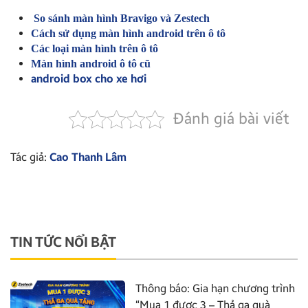
So sánh màn hình Bravigo và Zestech
Cách sử dụng màn hình android trên ô tô
Các loại màn hình trên ô tô
Màn hình android ô tô cũ
android box cho xe hơi
Đánh giá bài viết
Tác giả:
Cao Thanh Lâm
TIN TỨC NỔI BẬT
Thông báo: Gia hạn chương trình
“Mua 1 được 3 – Thả ga quà